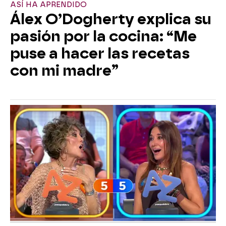
ASÍ HA APRENDIDO
Álex O’Dogherty explica su
pasión por la cocina: “Me
puse a hacer las recetas
con mi madre”