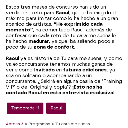
Estos tres meses de concurso han sido un
verdadero reto para
Raoul
, que le ha exigido el
máximo para imitar como lo ha hecho a un gran
abanico de artistas.
“He exprimido cada
momento”
, ha comentado Raoul, además de
confesar que cada reto de Tu cara me suena le
ha hecho
madurar
, ya que iba saliendo poco a
poco de su
zona de confort
.
Raoul
ya es historia de Tu cara me suena, y como
ya exconcursante tenemos muchas ganas de
verle como
invitado
en
futuras ediciones
, ya
sea en solitario o acompañando a un
concursante. ¿Saldrá en alguna casilla de ‘Training
VIP’ o de ‘Original y copia’?
¡Esto nos ha
contado Raoul en esta entrevista exclusiva!
Temporada 11
Raoul
Antena 3
» Programas
» Tu cara me suena