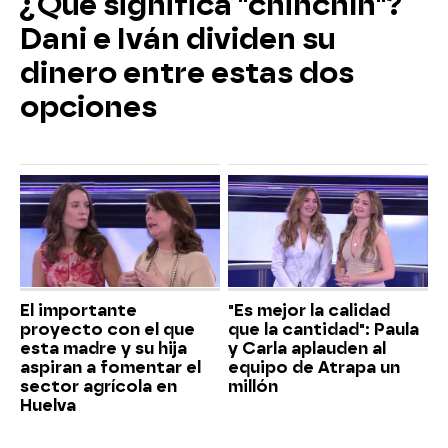
¿Qué significa "chinchín"?
Dani e Iván dividen su
dinero entre estas dos
opciones
El importante
"Es mejor la calidad
proyecto con el que
que la cantidad": Paula
esta madre y su hija
y Carla aplauden al
aspiran a fomentar el
equipo de Atrapa un
sector agrícola en
millón
Huelva