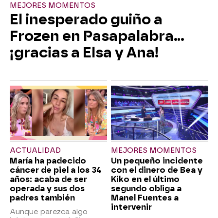
MEJORES MOMENTOS
El inesperado guiño a
Frozen en Pasapalabra…
¡gracias a Elsa y Ana!
ACTUALIDAD
MEJORES MOMENTOS
María ha padecido
Un pequeño incidente
cáncer de piel a los 34
con el dinero de Bea y
años: acaba de ser
Kiko en el último
operada y sus dos
segundo obliga a
padres también
Manel Fuentes a
intervenir
Aunque parezca algo