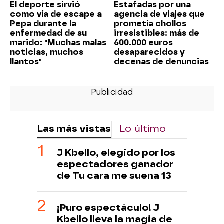
El deporte sirvió
Estafadas por una
como vía de escape a
agencia de viajes que
Pepa durante la
prometía chollos
enfermedad de su
irresistibles: más de
marido: "Muchas malas
600.000 euros
noticias, muchos
desaparecidos y
llantos"
decenas de denuncias
Las más vistas
Lo último
J Kbello, elegido por los
espectadores ganador
de Tu cara me suena 13
¡Puro espectáculo! J
Kbello lleva la magia de