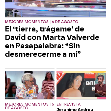
MEJORES MOMENTOS | 6 DE AGOSTO
El ‘tierra, trágame’ de
David con Marta Valverde
en Pasapalabra: “Sin
desmerecerme a mí”
MEJORES MOMENTOS | 6
ENTREVISTA
DE AGOSTO
Jerónimo Andreu