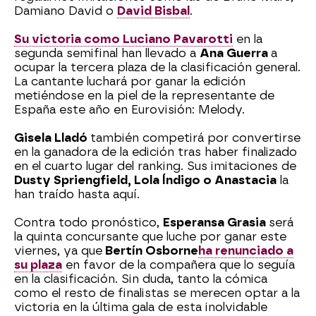
Damiano David o
David Bisbal
.
Su victoria como Luciano Pavarotti
en la
segunda semifinal han llevado a
Ana Guerra
a
ocupar la tercera plaza de la clasificación general.
La cantante luchará por ganar la edición
metiéndose en la piel de la representante de
España este año en Eurovisión: Melody.
Gisela Lladó
también competirá por convertirse
en la ganadora de la edición tras haber finalizado
en el cuarto lugar del ranking. Sus imitaciones de
Dusty Spriengfield, Lola Índigo o Anastacia
la
han traído hasta aquí.
Contra todo pronóstico,
Esperansa Grasia
será
la quinta concursante que luche por ganar este
viernes, ya que
Bertín Osborne
ha renunciado a
su plaza
en favor de la compañera que lo seguía
en la clasificación. Sin duda, tanto la cómica
como el resto de finalistas se merecen optar a la
victoria en la última gala de esta inolvidable