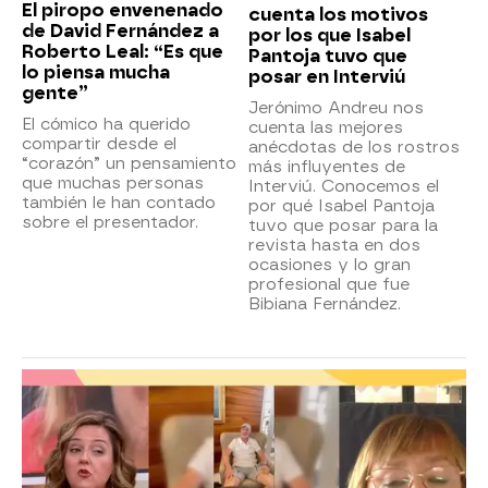
El piropo envenenado
cuenta los motivos
de David Fernández a
por los que Isabel
Roberto Leal: “Es que
Pantoja tuvo que
lo piensa mucha
posar en Interviú
gente”
Jerónimo Andreu nos
El cómico ha querido
cuenta las mejores
compartir desde el
anécdotas de los rostros
“corazón” un pensamiento
más influyentes de
que muchas personas
Interviú. Conocemos el
también le han contado
por qué Isabel Pantoja
sobre el presentador.
tuvo que posar para la
revista hasta en dos
ocasiones y lo gran
profesional que fue
Bibiana Fernández.