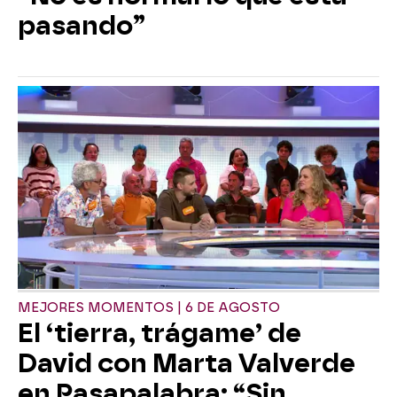
pasando”
MEJORES MOMENTOS | 6 DE AGOSTO
El ‘tierra, trágame’ de
David con Marta Valverde
en Pasapalabra: “Sin