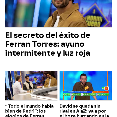
El secreto del éxito de
Ferran Torres: ayuno
intermitente y luz roja
“Todo el mundo habla
David se queda sin
bien de Pedri”: los
rival en AlaZ: va a por
elogios de Ferran
el bote hurgando en la