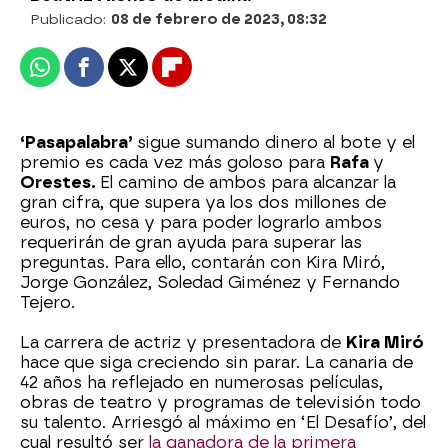
Publicado:
08 de febrero de 2023, 08:32
Whatsapp
Facebook
X
Flipboard
‘Pasapalabra’
sigue sumando dinero al bote y el
premio es cada vez más goloso para
Rafa
y
Orestes.
El camino de ambos para alcanzar la
gran cifra, que supera ya los dos millones de
euros, no cesa y para poder lograrlo ambos
requerirán de gran ayuda para superar las
preguntas. Para ello, contarán con Kira Miró,
Jorge González, Soledad Giménez y Fernando
Tejero.
La carrera de actriz y presentadora de
Kira Miró
hace que siga creciendo sin parar. La canaria de
42 años ha reflejado en numerosas películas,
obras de teatro y programas de televisión todo
su talento. Arriesgó al máximo en ‘El Desafío’, del
cual resultó ser
la ganadora de la primera