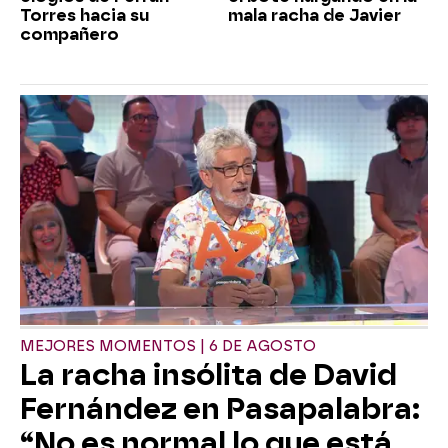
Torres hacia su
mala racha de Javier
compañero
MEJORES MOMENTOS | 6 DE AGOSTO
La racha insólita de David
Fernández en Pasapalabra:
“No es normal lo que está