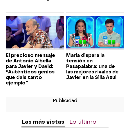
El precioso mensaje
María dispara la
de Antonio Albella
tensión en
para Javier y David:
Pasapalabra: una de
“Auténticos genios
las mejores rivales de
que dais tanto
Javier en la Silla Azul
ejemplo”
Las más vistas
Lo último