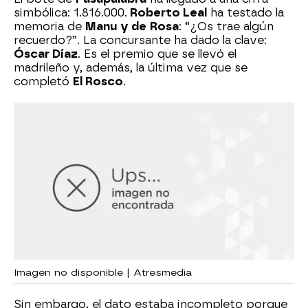
simbólica: 1.816.000.
Roberto Leal
ha testado la
memoria de
Manu
y de
Rosa
: “¿Os trae algún
recuerdo?”. La concursante ha dado la clave:
Óscar Díaz
. Es el premio que se llevó el
madrileño y, además, la última vez que se
completó
El Rosco
.
Imagen no disponible | Atresmedia
Sin embargo, el dato estaba incompleto porque