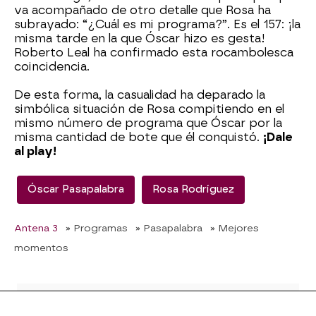
va acompañado de otro detalle que Rosa ha
subrayado: “¿Cuál es mi programa?”. Es el 157: ¡la
misma tarde en la que Óscar hizo es gesta!
Roberto Leal ha confirmado esta rocambolesca
coincidencia.
De esta forma, la casualidad ha deparado la
simbólica situación de Rosa compitiendo en el
mismo número de programa que Óscar por la
misma cantidad de bote que él conquistó.
¡Dale
al play!
Óscar Pasapalabra
Rosa Rodríguez
Antena 3
» Programas
» Pasapalabra
» Mejores
momentos