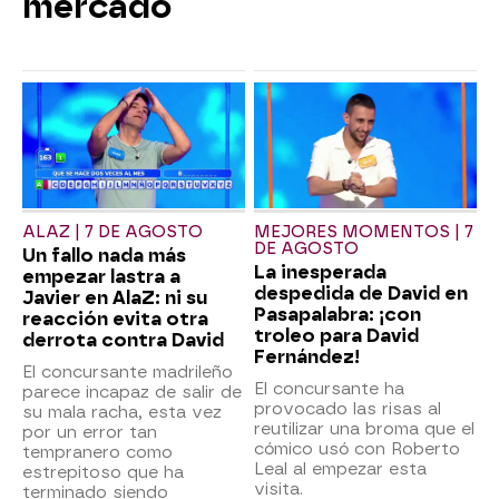
mercado
ALAZ | 7 DE AGOSTO
MEJORES MOMENTOS | 7
DE AGOSTO
Un fallo nada más
La inesperada
empezar lastra a
despedida de David en
Javier en AlaZ: ni su
Pasapalabra: ¡con
reacción evita otra
troleo para David
derrota contra David
Fernández!
El concursante madrileño
El concursante ha
parece incapaz de salir de
provocado las risas al
su mala racha, esta vez
reutilizar una broma que el
por un error tan
cómico usó con Roberto
tempranero como
Leal al empezar esta
estrepitoso que ha
visita.
terminado siendo