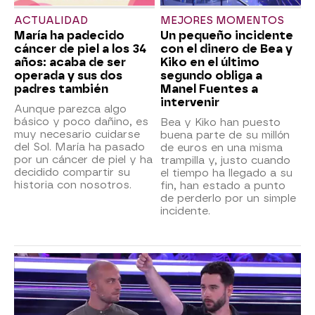
ACTUALIDAD
MEJORES MOMENTOS
María ha padecido
Un pequeño incidente
cáncer de piel a los 34
con el dinero de Bea y
años: acaba de ser
Kiko en el último
operada y sus dos
segundo obliga a
padres también
Manel Fuentes a
intervenir
Aunque parezca algo
básico y poco dañino, es
Bea y Kiko han puesto
muy necesario cuidarse
buena parte de su millón
del Sol. María ha pasado
de euros en una misma
por un cáncer de piel y ha
trampilla y, justo cuando
decidido compartir su
el tiempo ha llegado a su
historia con nosotros.
fin, han estado a punto
de perderlo por un simple
incidente.