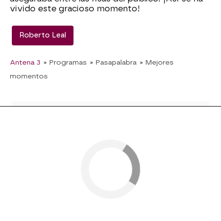
vivido este gracioso momento!
Roberto Leal
Antena 3
» Programas
» Pasapalabra
» Mejores
momentos