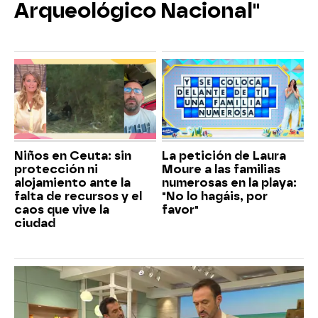
Arqueológico Nacional"
Niños en Ceuta: sin
La petición de Laura
protección ni
Moure a las familias
alojamiento ante la
numerosas en la playa:
falta de recursos y el
"No lo hagáis, por
caos que vive la
favor"
ciudad