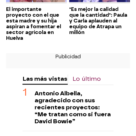
El importante
"Es mejor la calidad
proyecto con el que
que la cantidad": Paula
esta madre y su hija
y Carla aplauden al
aspiran a fomentar el
equipo de Atrapa un
sector agrícola en
millón
Huelva
Las más vistas
Lo último
Antonio Albella,
agradecido con sus
recientes proyectos:
“Me tratan como si fuera
David Bowie”