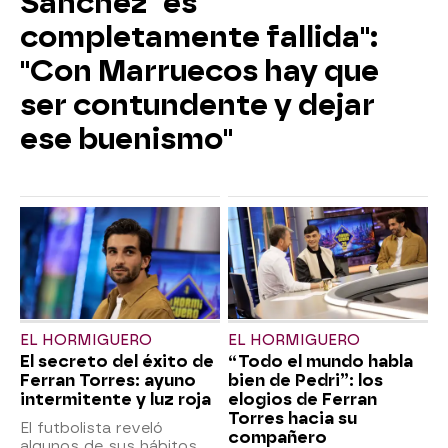
Sánchez "es
completamente fallida":
"Con Marruecos hay que
ser contundente y dejar
ese buenismo"
EL HORMIGUERO
EL HORMIGUERO
El secreto del éxito de
“Todo el mundo habla
Ferran Torres: ayuno
bien de Pedri”: los
intermitente y luz roja
elogios de Ferran
Torres hacia su
El futbolista reveló
compañero
algunos de sus hábitos