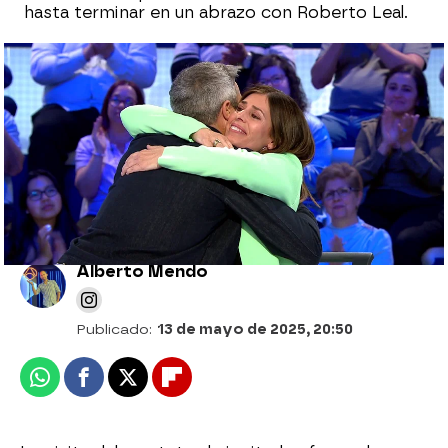
hasta terminar en un abrazo con Roberto Leal.
Rosa arrasa con 23 aciertos en la primera
vuelta de El Rosco: ¿cómo reaccionará
Manu?
Alberto Mendo
Publicado:
13 de mayo de 2025, 20:50
Whatsapp
Facebook
X
Flipboard