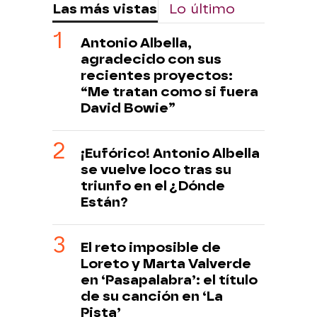
Las más vistas
Lo último
Antonio Albella,
agradecido con sus
recientes proyectos:
“Me tratan como si fuera
David Bowie”
¡Eufórico! Antonio Albella
se vuelve loco tras su
triunfo en el ¿Dónde
Están?
El reto imposible de
Loreto y Marta Valverde
en ‘Pasapalabra’: el título
de su canción en ‘La
Pista’