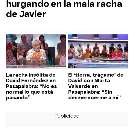
hurgando en la mala racha
de Javier
La racha insólita de
El ‘tierra, trágame’ de
David Fernández en
David con Marta
Pasapalabra: “No es
Valverde en
normal lo que está
Pasapalabra: “Sin
pasando”
desmerecerme a mí”