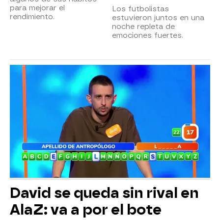
para mejorar el
Los futbolistas
rendimiento.
estuvieron juntos en una
noche repleta de
emociones fuertes.
David se queda sin rival en
AlaZ: va a por el bote