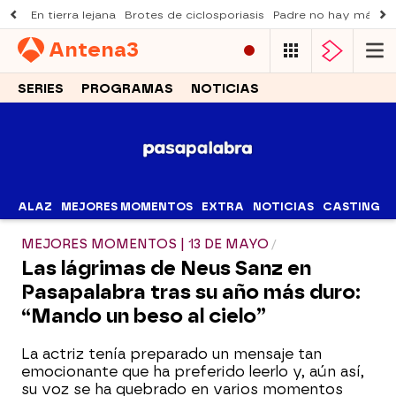
En tierra lejana
Brotes de ciclosporiasis
Padre no hay más q
Antena
3
SERIES
PROGRAMAS
NOTICIAS
ALAZ
MEJORES MOMENTOS
EXTRA
NOTICIAS
CASTING
MEJORES MOMENTOS | 13 DE MAYO
Las lágrimas de Neus Sanz en
Pasapalabra tras su año más duro:
“Mando un beso al cielo”
La actriz tenía preparado un mensaje tan
emocionante que ha preferido leerlo y, aún así,
su voz se ha quebrado en varios momentos