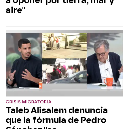
a oponer por tierra, mar y
aire"
CRISIS MIGRATORIA
Taleb Alisalem denuncia
que la fórmula de Pedro