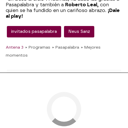
Pasapalabra y también a
Roberto Leal,
con
quien se ha fundido en un cariñoso abrazo.
¡Dale
al play!
invitados pasapalabra
Neus Sanz
Antena 3
» Programas
» Pasapalabra
» Mejores
momentos