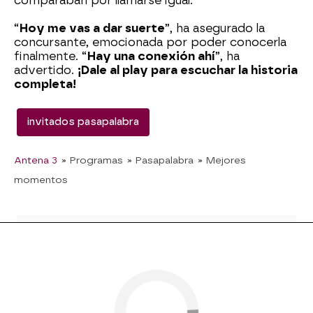
comparaban por llamarse igual.
“
Hoy me vas a dar suerte
”, ha asegurado la
concursante, emocionada por poder conocerla
finalmente. “
Hay una conexión ahí
”, ha
advertido.
¡Dale al play para escuchar la historia
completa!
invitados pasapalabra
Antena 3
» Programas
» Pasapalabra
» Mejores
momentos