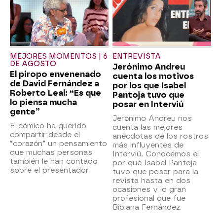
MEJORES MOMENTOS | 6
ENTREVISTA
DE AGOSTO
Jerónimo Andreu
El piropo envenenado
cuenta los motivos
de David Fernández a
por los que Isabel
Roberto Leal: “Es que
Pantoja tuvo que
lo piensa mucha
posar en Interviú
gente”
Jerónimo Andreu nos
El cómico ha querido
cuenta las mejores
compartir desde el
anécdotas de los rostros
“corazón” un pensamiento
más influyentes de
que muchas personas
Interviú. Conocemos el
también le han contado
por qué Isabel Pantoja
sobre el presentador.
tuvo que posar para la
revista hasta en dos
ocasiones y lo gran
profesional que fue
Bibiana Fernández.