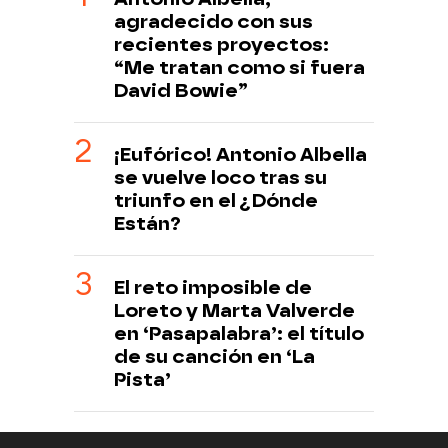
agradecido con sus
recientes proyectos:
“Me tratan como si fuera
David Bowie”
¡Eufórico! Antonio Albella
se vuelve loco tras su
triunfo en el ¿Dónde
Están?
El reto imposible de
Loreto y Marta Valverde
en ‘Pasapalabra’: el título
de su canción en ‘La
Pista’