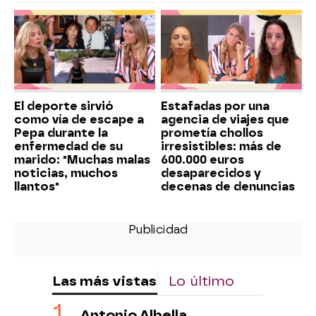
El deporte sirvió
Estafadas por una
como vía de escape a
agencia de viajes que
Pepa durante la
prometía chollos
enfermedad de su
irresistibles: más de
marido: "Muchas malas
600.000 euros
noticias, muchos
desaparecidos y
llantos"
decenas de denuncias
Las más vistas
Lo último
Antonio Albella,