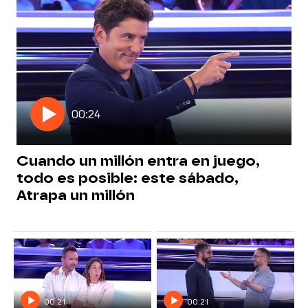
00:24
Cuando un millón entra en juego,
todo es posible: este sábado,
Atrapa un millón
00:21
00:21