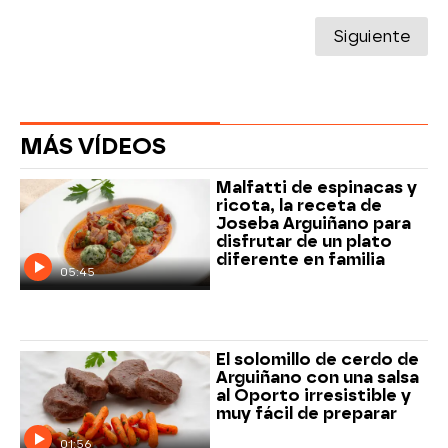
Siguiente
MÁS VÍDEOS
Malfatti de espinacas y
ricota, la receta de
Joseba Arguiñano para
disfrutar de un plato
diferente en familia
05:45
El solomillo de cerdo de
Arguiñano con una salsa
al Oporto irresistible y
muy fácil de preparar
01:56