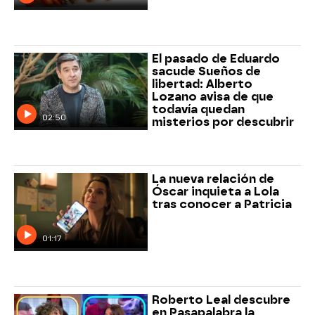
El pasado de Eduardo
sacude Sueños de
libertad: Alberto
Lozano avisa de que
todavía quedan
02:50
misterios por descubrir
La nueva relación de
Óscar inquieta a Lola
tras conocer a Patricia
01:17
Roberto Leal descubre
en Pasapalabra la