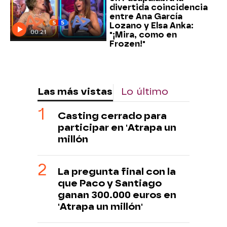
divertida coincidencia
entre Ana García
Lozano y Elsa Anka:
00:21
"¡Mira, como en
Frozen!"
Las más vistas
Lo último
Casting cerrado para
participar en 'Atrapa un
millón
La pregunta final con la
que Paco y Santiago
ganan 300.000 euros en
'Atrapa un millón'