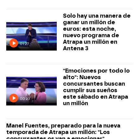
Solo hay una manera de
ganar un millón de
euros: esta noche,
nuevo programa de
Atrapa un millón en
01:27
Antena 3
"Emociones por todo lo
alto": Nuevos
concursantes buscan
cumplir sus sueños
este sábado en Atrapa
00:23
un millón
Manel Fuentes, preparado para la nueva
temporada de Atrapa un millón: "Los
concursantes os van a emocionar"