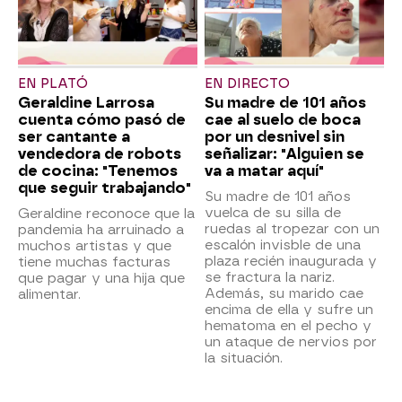
EN PLATÓ
EN DIRECTO
Geraldine Larrosa
Su madre de 101 años
cuenta cómo pasó de
cae al suelo de boca
ser cantante a
por un desnivel sin
vendedora de robots
señalizar: "Alguien se
de cocina: "Tenemos
va a matar aquí"
que seguir trabajando"
Su madre de 101 años
vuelca de su silla de
Geraldine reconoce que la
ruedas al tropezar con un
pandemia ha arruinado a
escalón invisble de una
muchos artistas y que
plaza recién inaugurada y
tiene muchas facturas
se fractura la nariz.
que pagar y una hija que
Además, su marido cae
alimentar.
encima de ella y sufre un
hematoma en el pecho y
un ataque de nervios por
la situación.