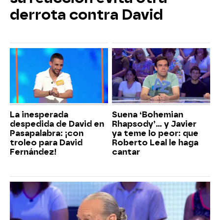
derrota contra David
La inesperada
Suena ‘Bohemian
despedida de David en
Rhapsody’... y Javier
Pasapalabra: ¡con
ya teme lo peor: que
troleo para David
Roberto Leal le haga
Fernández!
cantar