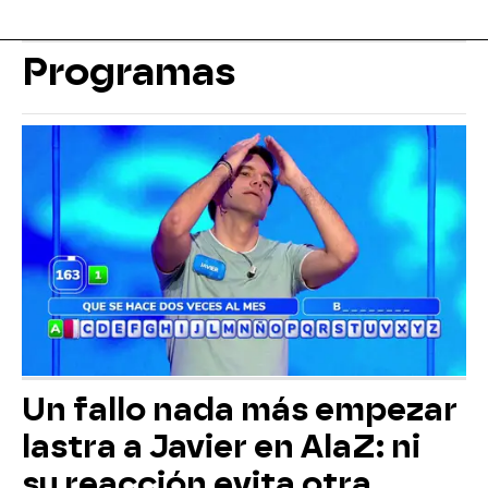
Programas
Un fallo nada más empezar
lastra a Javier en AlaZ: ni
su reacción evita otra