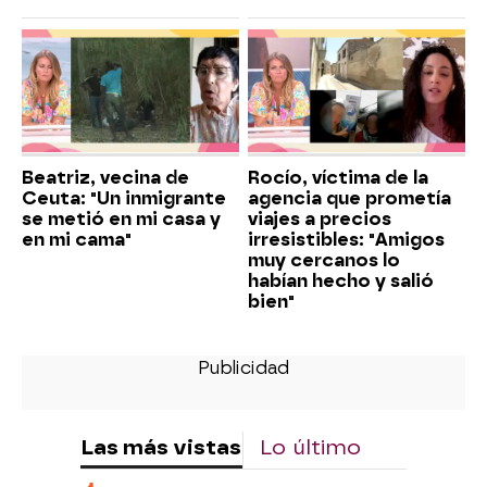
Beatriz, vecina de
Rocío, víctima de la
Ceuta: "Un inmigrante
agencia que prometía
se metió en mi casa y
viajes a precios
en mi cama"
irresistibles: "Amigos
muy cercanos lo
habían hecho y salió
bien"
Las más vistas
Lo último