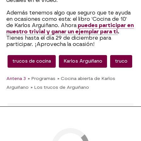
detalles en el vídeo.
Además tenemos algo que seguro que te ayuda
en ocasiones como esta: el libro 'Cocina de 10'
de Karlos Arguiñano. Ahora
puedes participar en
nuestro trivial y ganar un ejemplar para ti
.
Tienes hasta el día 29 de diciembre para
participar. ¡Aprovecha la ocasión!
trucos de cocina
Karlos Arguiñano
truco
Antena 3
» Programas
» Cocina abierta de Karlos
Arguiñano
» Los trucos de Arguiñano