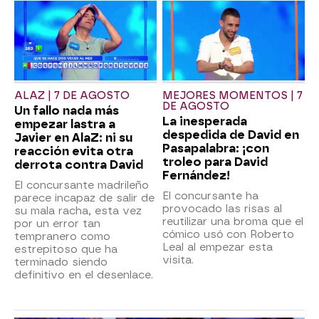
ALAZ | 7 DE AGOSTO
MEJORES MOMENTOS | 7
DE AGOSTO
Un fallo nada más
La inesperada
empezar lastra a
despedida de David en
Javier en AlaZ: ni su
Pasapalabra: ¡con
reacción evita otra
troleo para David
derrota contra David
Fernández!
El concursante madrileño
El concursante ha
parece incapaz de salir de
provocado las risas al
su mala racha, esta vez
reutilizar una broma que el
por un error tan
cómico usó con Roberto
tempranero como
Leal al empezar esta
estrepitoso que ha
visita.
terminado siendo
definitivo en el desenlace.