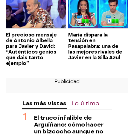
El precioso mensaje
María dispara la
de Antonio Albella
tensión en
para Javier y David:
Pasapalabra: una de
“Auténticos genios
las mejores rivales de
que dais tanto
Javier en la Silla Azul
ejemplo”
Las más vistas
Lo último
El truco infalible de
Arguiñano: cómo hacer
un bizcocho aunque no