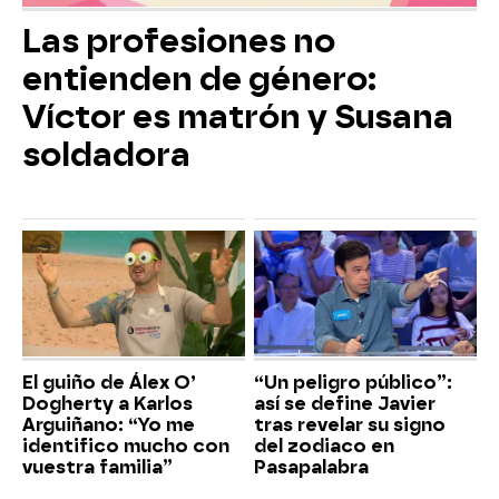
Las profesiones no
entienden de género:
Víctor es matrón y Susana
soldadora
El guiño de Álex O’
“Un peligro público”:
Dogherty a Karlos
así se define Javier
Arguiñano: “Yo me
tras revelar su signo
identifico mucho con
del zodiaco en
vuestra familia”
Pasapalabra