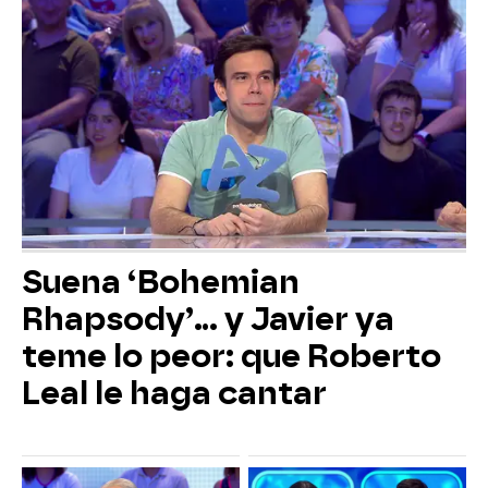
Suena ‘Bohemian
Rhapsody’... y Javier ya
teme lo peor: que Roberto
Leal le haga cantar