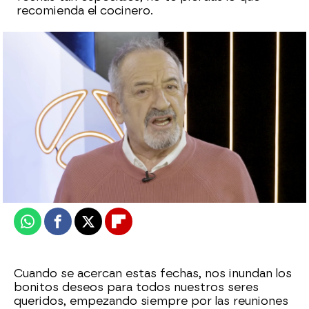
recomienda el cocinero.
Las mejores recetas de carne de Karlos
Arguiñano para tu menú de Navidad 2023
Cristina García Chacón
Publicado:
23 de diciembre de 2023, 10:04
Whatsapp
Facebook
X
Flipboard
Cuando se acercan estas fechas, nos inundan los
bonitos deseos para todos nuestros seres
queridos, empezando siempre por las reuniones