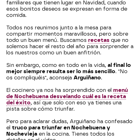
familiares que tienen lugar en Navidad, cuando
esos bonitos deseos se expresan en forma de
comida.
Todos nos reunimos junto a la mesa para
compartir momentos maravillosos, pero sobre
todo un buen menú. Buscamos
recetas
que no
solemos hacer el resto del año para sorprender a
los nuestros como un buen anfitrión.
Sin embargo, como en todo en la vida,
al final lo
mejor siempre resulta ser lo más sencillo
. "No
os compliquéis", aconseja
Arguiñano
.
El cocinero ya nos ha sorprendido con el
menú
de Nochebuena desvelando cuál es la receta
del éxito
, así que solo con eso ya tienes una
pista sobre cómo triunfar.
Pero para aclarar dudas, Arguiñano ha confesado
el
truco para triunfar en Nochebuena y
Nochevieja
en la cocina. Tienes todos los