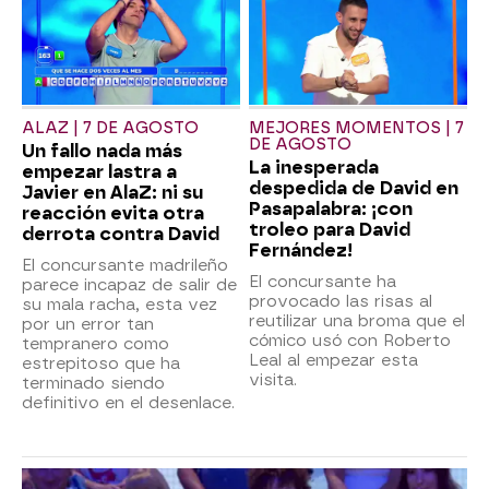
ALAZ | 7 DE AGOSTO
MEJORES MOMENTOS | 7
DE AGOSTO
Un fallo nada más
La inesperada
empezar lastra a
despedida de David en
Javier en AlaZ: ni su
Pasapalabra: ¡con
reacción evita otra
troleo para David
derrota contra David
Fernández!
El concursante madrileño
El concursante ha
parece incapaz de salir de
provocado las risas al
su mala racha, esta vez
reutilizar una broma que el
por un error tan
cómico usó con Roberto
tempranero como
Leal al empezar esta
estrepitoso que ha
visita.
terminado siendo
definitivo en el desenlace.