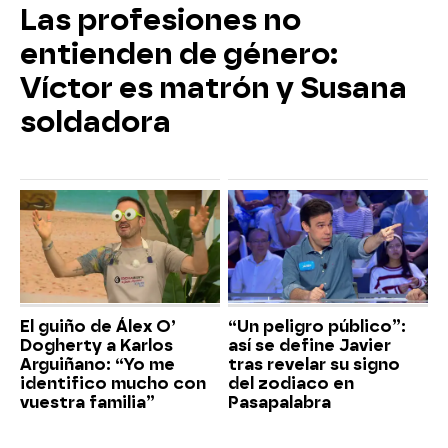
Las profesiones no
entienden de género:
Víctor es matrón y Susana
soldadora
El guiño de Álex O’
“Un peligro público”:
Dogherty a Karlos
así se define Javier
Arguiñano: “Yo me
tras revelar su signo
identifico mucho con
del zodiaco en
vuestra familia”
Pasapalabra