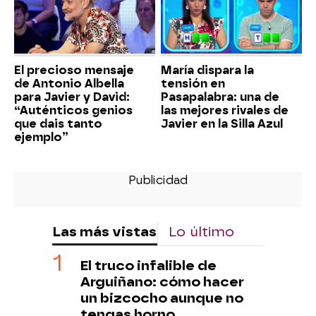
El precioso mensaje
María dispara la
de Antonio Albella
tensión en
para Javier y David:
Pasapalabra: una de
“Auténticos genios
las mejores rivales de
que dais tanto
Javier en la Silla Azul
ejemplo”
Las más vistas
Lo último
El truco infalible de
Arguiñano: cómo hacer
un bizcocho aunque no
tengas horno