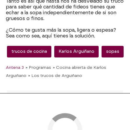
Tanto es así que hasta nos ha desvelado su truco
para saber qué cantidad de fideos tienes que
echar a la sopa independientemente de si son
gruesos o finos.
¿Cómo te gusta más la sopa, ligera o espesa?
Sea como sea, aquí tienes la solución.
trucos de cocina
Karlos Arguiñano
sopas
Antena 3
» Programas
» Cocina abierta de Karlos
Arguiñano
» Los trucos de Arguiñano