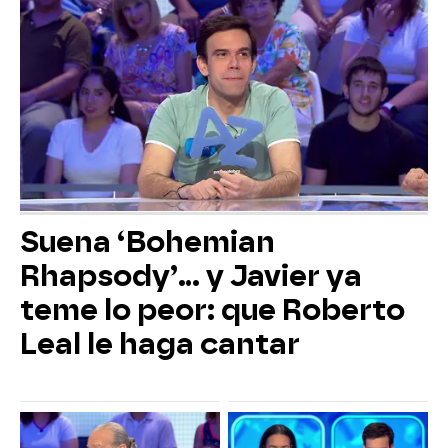
Suena ‘Bohemian
Rhapsody’... y Javier ya
teme lo peor: que Roberto
Leal le haga cantar