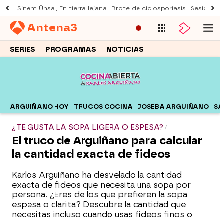
Sinem Ünsal, En tierra lejana
Brote de ciclosporiasis
Sesión d
Antena
3
SERIES
PROGRAMAS
NOTICIAS
ARGUIÑANO HOY
TRUCOS COCINA
JOSEBA ARGUIÑANO
S
¿TE GUSTA LA SOPA LIGERA O ESPESA?
El truco de Arguiñano para calcular
la cantidad exacta de fideos
Karlos Arguiñano ha desvelado la cantidad
exacta de fideos que necesita una sopa por
persona. ¿Eres de los que prefieren la sopa
espesa o clarita? Descubre la cantidad que
necesitas incluso cuando usas fideos finos o