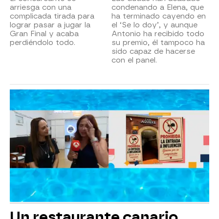
arriesga con una
condenando a Elena, que
complicada tirada para
ha terminado cayendo en
lograr pasar a jugar la
el ‘Se lo doy’, y aunque
Gran Final y acaba
Antonio ha recibido todo
perdiéndolo todo.
su premio, él tampoco ha
sido capaz de hacerse
con el panel.
Un restaurante canario