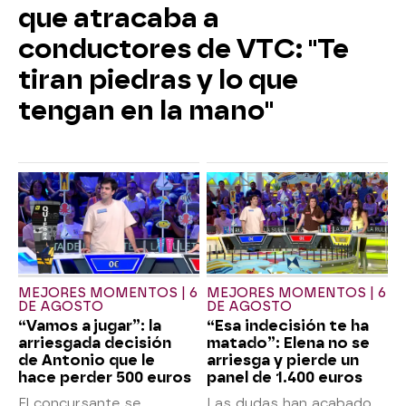
que atracaba a
conductores de VTC: "Te
tiran piedras y lo que
tengan en la mano"
MEJORES MOMENTOS | 6
MEJORES MOMENTOS | 6
DE AGOSTO
DE AGOSTO
“Vamos a jugar”: la
“Esa indecisión te ha
arriesgada decisión
matado”: Elena no se
de Antonio que le
arriesga y pierde un
hace perder 500 euros
panel de 1.400 euros
El concursante se
Las dudas han acabado