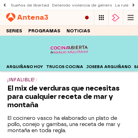
Sueños de libertad
Detenido violencia de género
La ruleta d
Antena
3
SERIES
PROGRAMAS
NOTICIAS
ARGUIÑANO HOY
TRUCOS COCINA
JOSEBA ARGUIÑANO
S
¡INFALIBLE!
El mix de verduras que necesitas
para cualquier receta de mar y
montaña
El cocinero vasco ha elaborado un plato de
pollo, conejo y gambas, una receta de mar y
montaña en toda regla.