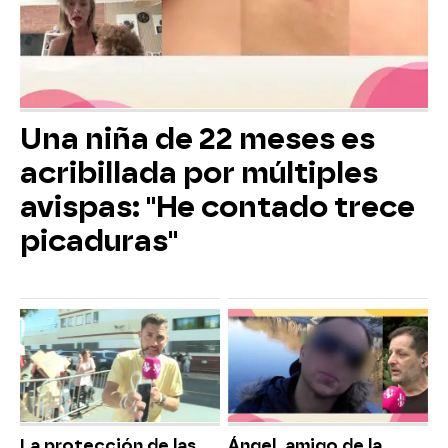
Una niña de 22 meses es
acribillada por múltiples
avispas: "He contado trece
picaduras"
La protección de las
Ángel, amigo de la