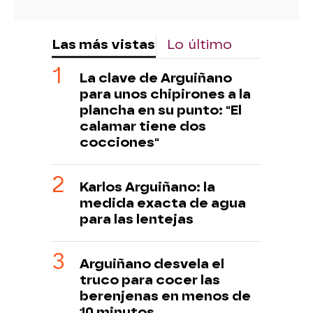
Las más vistas
Lo último
La clave de Arguiñano
para unos chipirones a la
plancha en su punto: "El
calamar tiene dos
cocciones"
Karlos Arguiñano: la
medida exacta de agua
para las lentejas
Arguiñano desvela el
truco para cocer las
berenjenas en menos de
10 minutos