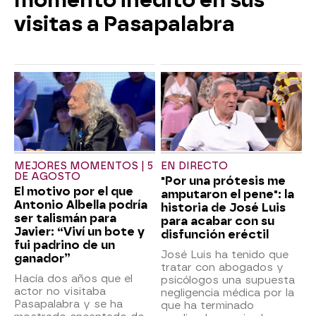
visitas a Pasapalabra
MEJORES MOMENTOS | 5
EN DIRECTO
DE AGOSTO
"Por una prótesis me
El motivo por el que
amputaron el pene": la
Antonio Albella podría
historia de José Luis
ser talismán para
para acabar con su
Javier: “Viví un bote y
disfunción eréctil
fui padrino de un
José Luis ha tenido que
ganador”
tratar con abogados y
Hacía dos años que el
psicólogos una supuesta
actor no visitaba
negligencia médica por la
Pasapalabra y se ha
que ha terminado