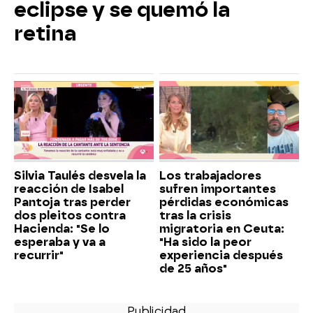
eclipse y se quemó la
retina
Silvia Taulés desvela la
Los trabajadores
reacción de Isabel
sufren importantes
Pantoja tras perder
pérdidas económicas
dos pleitos contra
tras la crisis
Hacienda: "Se lo
migratoria en Ceuta:
esperaba y va a
"Ha sido la peor
recurrir"
experiencia después
de 25 años"