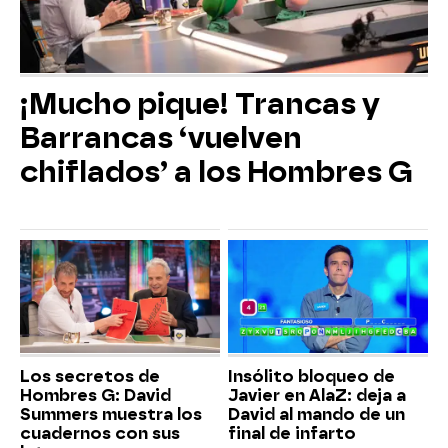
¡Mucho pique! Trancas y
Barrancas ‘vuelven
chiflados’ a los Hombres G
Los secretos de
Insólito bloqueo de
Hombres G: David
Javier en AlaZ: deja a
Summers muestra los
David al mando de un
cuadernos con sus
final de infarto