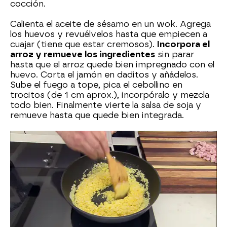
cocción.
Calienta el aceite de sésamo en un wok. Agrega
los huevos y revuélvelos hasta que empiecen a
cuajar (tiene que estar cremosos).
Incorpora el
arroz y remueve los ingredientes
sin parar
hasta que el arroz quede bien impregnado con el
huevo. Corta el jamón en daditos y añádelos.
Sube el fuego a tope, pica el cebollino en
trocitos (de 1 cm aprox.), incorpóralo y mezcla
todo bien. Finalmente vierte la salsa de soja y
remueve hasta que quede bien integrada.