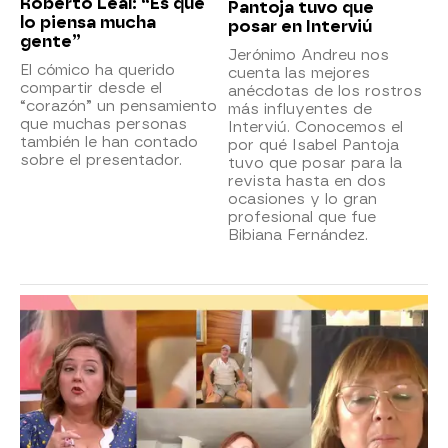
Roberto Leal: “Es que
Pantoja tuvo que
lo piensa mucha
posar en Interviú
gente”
Jerónimo Andreu nos
El cómico ha querido
cuenta las mejores
compartir desde el
anécdotas de los rostros
“corazón” un pensamiento
más influyentes de
que muchas personas
Interviú. Conocemos el
también le han contado
por qué Isabel Pantoja
sobre el presentador.
tuvo que posar para la
revista hasta en dos
ocasiones y lo gran
profesional que fue
Bibiana Fernández.