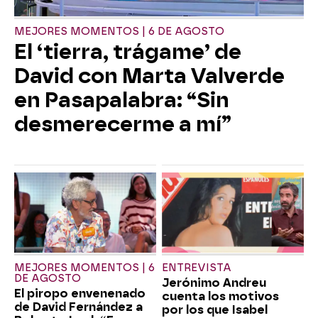
MEJORES MOMENTOS | 6 DE AGOSTO
El ‘tierra, trágame’ de
David con Marta Valverde
en Pasapalabra: “Sin
desmerecerme a mí”
MEJORES MOMENTOS | 6
ENTREVISTA
DE AGOSTO
Jerónimo Andreu
El piropo envenenado
cuenta los motivos
de David Fernández a
por los que Isabel