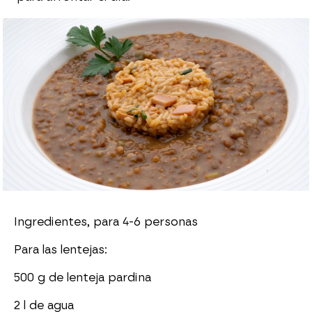
Cristina García Chacón
Publicado:
08 de mayo de 2023, 13:53
Whatsapp
Facebook
X
Flipboard
Ingredientes, para 4-6 personas
Para las lentejas:
500 g de lenteja pardina
2 l de agua