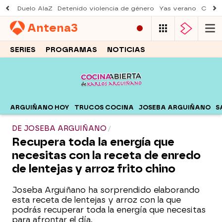
Duelo AlaZ
Detenido violencia de género
Yas verano
Creci
Antena
3
SERIES
PROGRAMAS
NOTICIAS
ARGUIÑANO HOY
TRUCOS COCINA
JOSEBA ARGUIÑANO
S
DE JOSEBA ARGUIÑANO
Recupera toda la energía que
necesitas con la receta de enredo
de lentejas y arroz frito chino
Joseba Arguiñano ha sorprendido elaborando
esta receta de lentejas y arroz con la que
podrás recuperar toda la energía que necesitas
para afrontar el día.