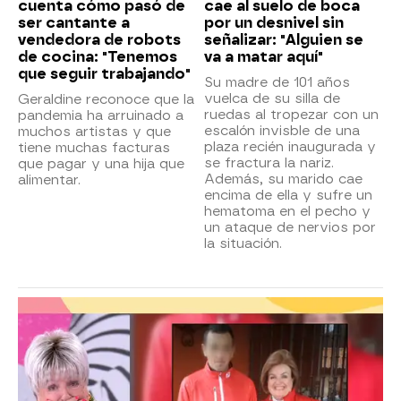
cuenta cómo pasó de
cae al suelo de boca
ser cantante a
por un desnivel sin
vendedora de robots
señalizar: "Alguien se
de cocina: "Tenemos
va a matar aquí"
que seguir trabajando"
Su madre de 101 años
vuelca de su silla de
Geraldine reconoce que la
ruedas al tropezar con un
pandemia ha arruinado a
escalón invisble de una
muchos artistas y que
plaza recién inaugurada y
tiene muchas facturas
se fractura la nariz.
que pagar y una hija que
Además, su marido cae
alimentar.
encima de ella y sufre un
hematoma en el pecho y
un ataque de nervios por
la situación.