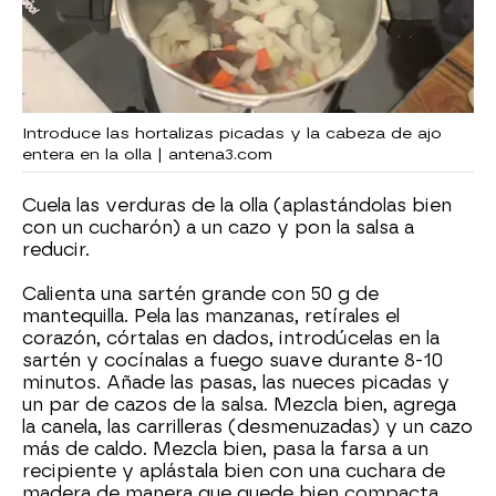
Introduce las hortalizas picadas y la cabeza de ajo
entera en la olla | antena3.com
Cuela las verduras de la olla (aplastándolas bien
con un cucharón) a un cazo y pon la salsa a
reducir.
Calienta una sartén grande con 50 g de
mantequilla. Pela las manzanas, retírales el
corazón, córtalas en dados, introdúcelas en la
sartén y cocínalas a fuego suave durante 8-10
minutos. Añade las pasas, las nueces picadas y
un par de cazos de la salsa. Mezcla bien, agrega
la canela, las carrilleras (desmenuzadas) y un cazo
más de caldo. Mezcla bien, pasa la farsa a un
recipiente y aplástala bien con una cuchara de
madera de manera que quede bien compacta.