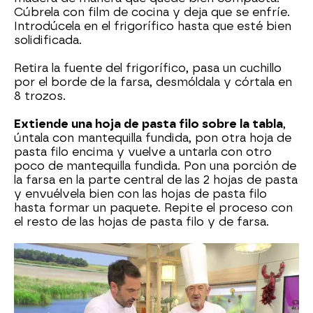
Cúbrela con film de cocina y deja que se enfríe.
Introdúcela en el frigorífico hasta que esté bien
solidificada.
Retira la fuente del frigorífico, pasa un cuchillo
por el borde de la farsa, desmóldala y córtala en
8 trozos.
Extiende una hoja de pasta filo sobre la tabla
,
úntala con mantequilla fundida, pon otra hoja de
pasta filo encima y vuelve a untarla con otro
poco de mantequilla fundida. Pon una porción de
la farsa en la parte central de las 2 hojas de pasta
y envuélvela bien con las hojas de pasta filo
hasta formar un paquete. Repite el proceso con
el resto de las hojas de pasta filo y de farsa.