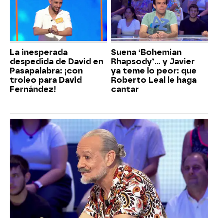
La inesperada
Suena ‘Bohemian
despedida de David en
Rhapsody’... y Javier
Pasapalabra: ¡con
ya teme lo peor: que
troleo para David
Roberto Leal le haga
Fernández!
cantar