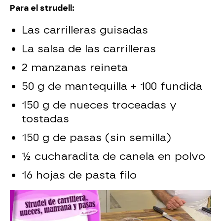
Para el strudell:
Las carrilleras guisadas
La salsa de las carrilleras
2 manzanas reineta
50 g de mantequilla + 100 fundida
150 g de nueces troceadas y
tostadas
150 g de pasas (sin semilla)
½ cucharadita de canela en polvo
16 hojas de pasta filo