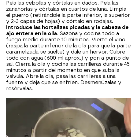
Pela las cebollas y córtalas en dados. Pela las
zanahorias y córtalas en cuartos de luna. Limpia
el puerro (retirándole la parte inferior, la superior
y 2-3 capas de hojas) y córtalo en rodajas.
Introduce las hortalizas picadas y la cabeza de
ajo entera en la olla
. Sazona y cocina todo a
fuego medio durante 10 minutos. Vierte el vino
(raspa la parte inferior de la olla para que la parte
caramelizada se suelte) y dale un hervor. Cubre
todo con agua (600 ml aprox.) y pon a punto de
sal. Cierra la olla y cocina las carrilleras durante 45
minutos a partir del momento en que suba la
válvula. Abre la olla, pasa las carrilleras a una
fuente y deja que se enfríen. Desmenúzalas y
resérvalas.