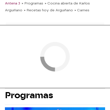
Antena 3
» Programas
» Cocina abierta de Karlos
Arguiñano
» Recetas hoy de Arguiñano
» Carnes
Programas