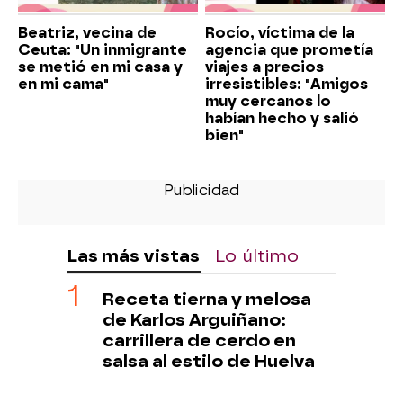
Beatriz, vecina de
Rocío, víctima de la
Ceuta: "Un inmigrante
agencia que prometía
se metió en mi casa y
viajes a precios
en mi cama"
irresistibles: "Amigos
muy cercanos lo
habían hecho y salió
bien"
Las más vistas
Lo último
Receta tierna y melosa
de Karlos Arguiñano:
carrillera de cerdo en
salsa al estilo de Huelva