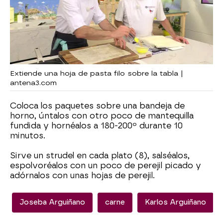
Extiende una hoja de pasta filo sobre la tabla |
antena3.com
Coloca los paquetes sobre una bandeja de
horno, úntalos con otro poco de mantequilla
fundida y hornéalos a 180-200º durante 10
minutos.
Sirve un strudel en cada plato (8), salséalos,
espolvoréalos con un poco de perejil picado y
adórnalos con unas hojas de perejil.
Joseba Arguiñano
carne
Karlos Arguiñano