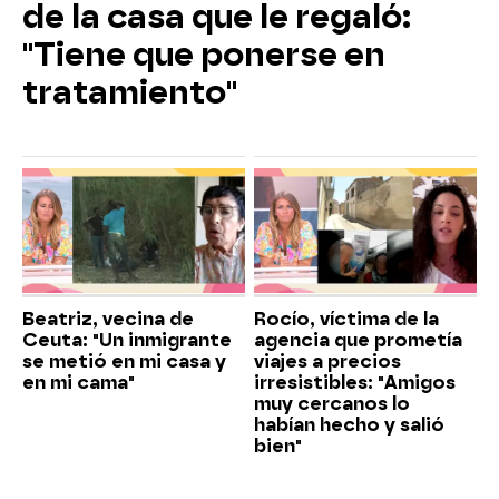
de la casa que le regaló:
"Tiene que ponerse en
tratamiento"
Beatriz, vecina de
Rocío, víctima de la
Ceuta: "Un inmigrante
agencia que prometía
se metió en mi casa y
viajes a precios
en mi cama"
irresistibles: "Amigos
muy cercanos lo
habían hecho y salió
bien"