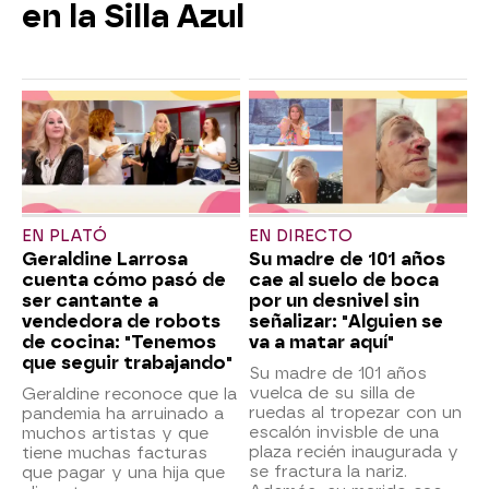
en la Silla Azul
EN PLATÓ
EN DIRECTO
Geraldine Larrosa
Su madre de 101 años
cuenta cómo pasó de
cae al suelo de boca
ser cantante a
por un desnivel sin
vendedora de robots
señalizar: "Alguien se
de cocina: "Tenemos
va a matar aquí"
que seguir trabajando"
Su madre de 101 años
vuelca de su silla de
Geraldine reconoce que la
ruedas al tropezar con un
pandemia ha arruinado a
escalón invisble de una
muchos artistas y que
plaza recién inaugurada y
tiene muchas facturas
se fractura la nariz.
que pagar y una hija que