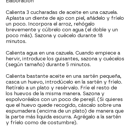
Elaboración
Calienta 3 cucharadas de aceite en una cazuela.
Aplasta un diente de ajo con piel, añádelo y fríelo
un poco. Incorpora el arroz, rehógalo
brevemente y cúbrelo con agua (el doble y un
poco más). Sazona y cuécelo durante 18
minutos.
Calienta agua en una cazuela. Cuando empiece a
hervir, introduce los guisantes, sazona y cuécelos
(según tamaño) durante 5 minutos.
Calienta bastante aceite en una sartén pequeña,
casca un huevo, introdúcelo en la sartén y fríelo.
Retíralo a un plato y resérvalo. Fríe el resto de
los huevos de la misma manera. Sazona y
espolvoréalos con un poco de perejil. (Si quieres
que el huevo quede recogido, cáscalo sobre una
espumadera (encima de un plato) de manera que
la parte más liquida escurra. Agrégalo a la sartén
y fríelo como de costumbre).