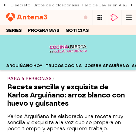
El secreto
Brote de ciclosporiasis
Fallo de Javier en AlaZ
Mu
Antena
3
SERIES
PROGRAMAS
NOTICIAS
ARGUIÑANO HOY
TRUCOS COCINA
JOSEBA ARGUIÑANO
S
PARA 4 PERSONAS
Receta sencilla y exquisita de
Karlos Arguiñano: arroz blanco con
huevo y guisantes
Karlos Arguiñano ha elaborado una receta muy
sencilla y exquisita a la vez que se prepara en
poco tiempo y apenas requiere trabajo.