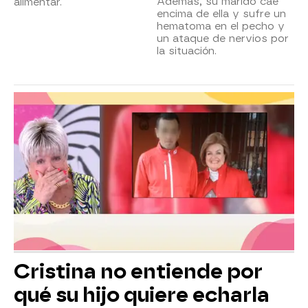
Además, su marido cae
alimentar.
encima de ella y sufre un
hematoma en el pecho y
un ataque de nervios por
la situación.
Cristina no entiende por
qué su hijo quiere echarla