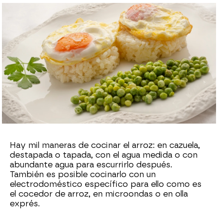
Cristina García Chacón
Publicado:
19 de abril de 2023, 13:43
Whatsapp
Facebook
X
Flipboard
Hay mil maneras de cocinar el arroz: en cazuela,
destapada o tapada, con el agua medida o con
abundante agua para escurrirlo después.
También es posible cocinarlo con un
electrodoméstico específico para ello como es
el cocedor de arroz, en microondas o en olla
exprés.