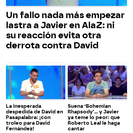
Un fallo nada más empezar
lastra a Javier en AlaZ: ni
su reacción evita otra
derrota contra David
La inesperada
Suena ‘Bohemian
despedida de David en
Rhapsody’... y Javier
Pasapalabra: ¡con
ya teme lo peor: que
troleo para David
Roberto Leal le haga
Fernández!
cantar