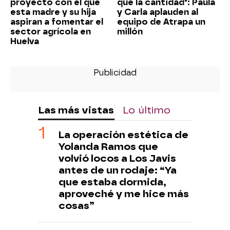
proyecto con el que
que la cantidad": Paula
esta madre y su hija
y Carla aplauden al
aspiran a fomentar el
equipo de Atrapa un
sector agrícola en
millón
Huelva
Las más vistas
Lo último
La operación estética de
Yolanda Ramos que
volvió locos a Los Javis
antes de un rodaje: “Ya
que estaba dormida,
aproveché y me hice más
cosas”