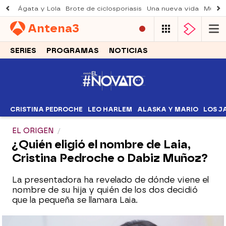
Ágata y Lola
Brote de ciclosporiasis
Una nueva vida
Muere 
Antena
3
SERIES
PROGRAMAS
NOTICIAS
CRISTINA PEDROCHE
LEO HARLEM
ALASKA Y MARIO
LOS J
EL ORIGEN
¿Quién eligió el nombre de Laia,
Cristina Pedroche o Dabiz Muñoz?
La presentadora ha revelado de dónde viene el
nombre de su hija y quién de los dos decidió
que la pequeña se llamara Laia.