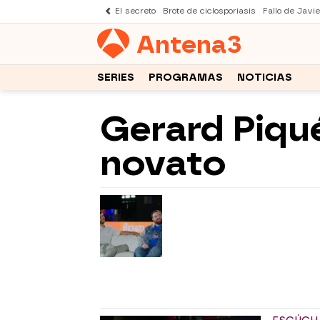
El secreto
Brote de ciclosporiasis
Fallo de Javi
Antena
3
SERIES
PROGRAMAS
NOTICIAS
Gerard Piqué
novato