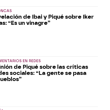
ONCAS
velación de Ibai y Piqué sobre Iker
as: “Es un vinagre”
MENTARIOS EN REDES
inión de Piqué sobre las críticas
des sociales: “La gente se pasa
pueblos”