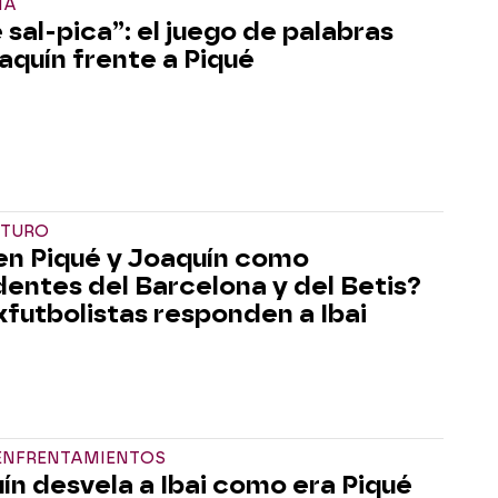
ÍA
 sal-pica”: el juego de palabras
aquín frente a Piqué
UTURO
en Piqué y Joaquín como
dentes del Barcelona y del Betis?
xfutbolistas responden a Ibai
 ENFRENTAMIENTOS
ín desvela a Ibai como era Piqué