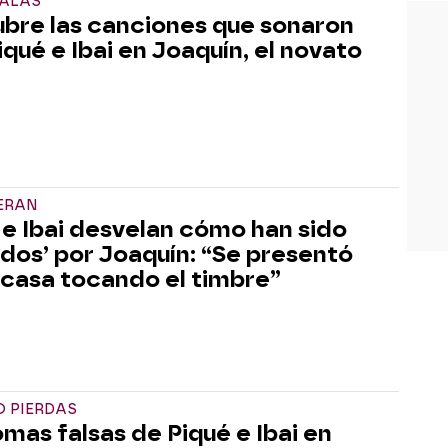
ALAS
bre las canciones que sonaron
iqué e Ibai en Joaquín, el novato
CERAN
 e Ibai desvelan cómo han sido
ados’ por Joaquín: “Se presentó
 casa tocando el timbre”
O PIERDAS
omas falsas de Piqué e Ibai en