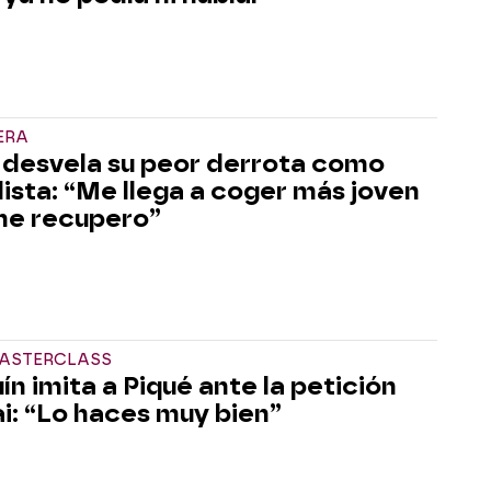
ERA
 desvela su peor derrota como
lista: “Me llega a coger más joven
me recupero”
MASTERCLASS
ín imita a Piqué ante la petición
ai: “Lo haces muy bien”