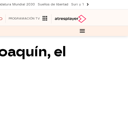
idatura Mundial 2030
Sueños de libertad
Suri y Tom Cruise
YAS verano
O
PROGRAMACIÓN TV
oaquín, el