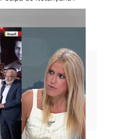
"
"Solo van a los puestos de