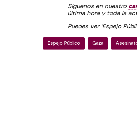
Síguenos en nuestro
ca
última hora y toda la ac
Puedes ver 'Espejo Públ
Espejo Público
Gaza
Asesinat