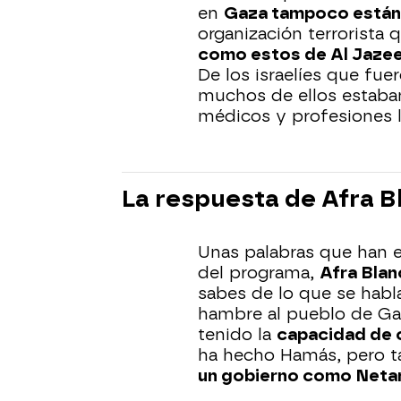
en
Gaza tampoco están
organización terrorista 
como estos de Al
Jazee
De los israelíes que fue
muchos de ellos estaban
médicos y profesiones l
La respuesta de Afra B
Unas palabras que han e
del programa,
Afra Blan
sabes de lo que se hab
hambre al pueblo de Ga
tenido la
capacidad de 
ha hecho Hamás, pero t
un gobierno como Neta