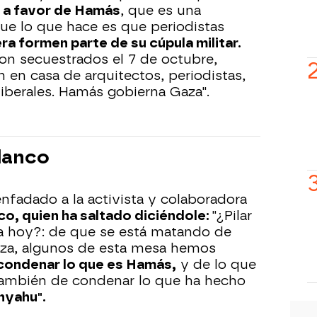
 a favor de Hamás
, que es una
que lo que hace es que periodistas
ra
formen parte de su cúpula militar.
ron secuestrados el 7 de octubre,
 en casa de arquitectos, periodistas,
iberales. Hamás gobierna Gaza".
lanco
nfadado a la activista y colaboradora
co, quien ha saltado diciéndole:
"¿Pilar
la hoy?: de que se está matando de
za, algunos de esta mesa hemos
condenar lo que es Hamás,
y de lo que
ambién de condenar lo que ha hecho
nyahu".