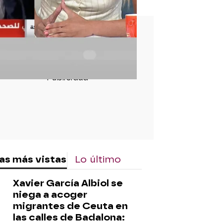
rd
as más vistas
Lo último
Xavier García Albiol se
niega a acoger
migrantes de Ceuta en
las calles de Badalona: