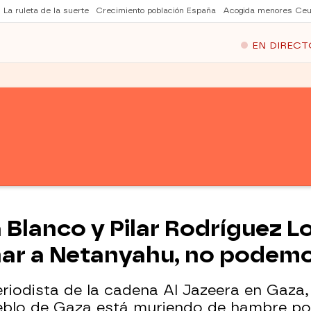
La ruleta de la suerte
Crecimiento población España
Acogida menores Ceu
EN DIRECT
a Blanco y Pilar Rodríguez Lo
ar a Netanyahu, no podemo
eriodista de la cadena Al
Jazeera
en Gaza, 
pueblo de Gaza está muriendo de hambre po