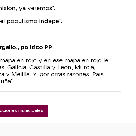
misión, ya veremos".
el populismo indepe".
allo., político PP
mapa en rojo y en ese mapa en rojo le
s: Galicia, Castilla y León, Murcia,
 y Melilla. Y, por otras razones, País
uña".
ecciones municipales