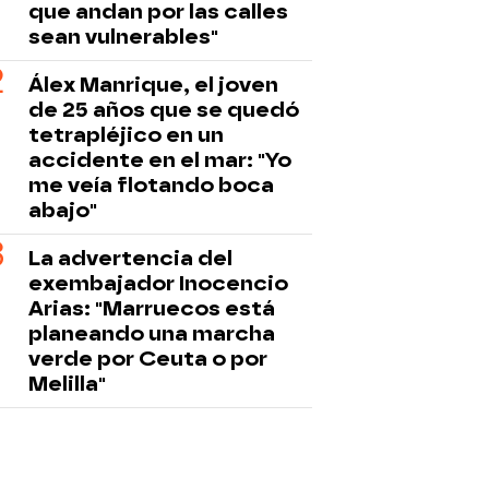
que andan por las calles
sean vulnerables"
Álex Manrique, el joven
de 25 años que se quedó
tetrapléjico en un
accidente en el mar: "Yo
me veía flotando boca
abajo"
La advertencia del
exembajador Inocencio
Arias: "Marruecos está
planeando una marcha
verde por Ceuta o por
Melilla"