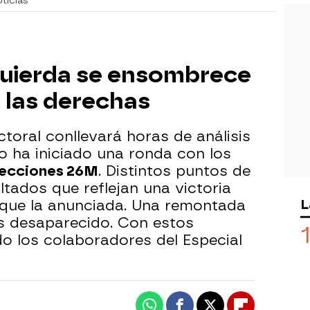
ticias
izquierda se ensombrece
e las derechas
ctoral conllevará horas de análisis
o ha iniciado una ronda con los
ecciones 26M
. Distintos puntos de
ltados que reflejan una victoria
L
que la anunciada. Una remontada
as desaparecido. Con estos
ado los colaboradores del Especial