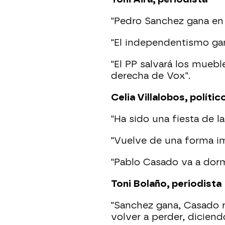
"Pedro Sanchez gana en
"El independentismo gan
"El PP salvará los mueb
derecha de Vox".
Celia Villalobos, polític
"Ha sido una fiesta de l
"Vuelve de una forma im
"Pablo Casado va a dormi
Toni Bolaño, periodista
"Sanchez gana, Casado r
volver a perder, diciend