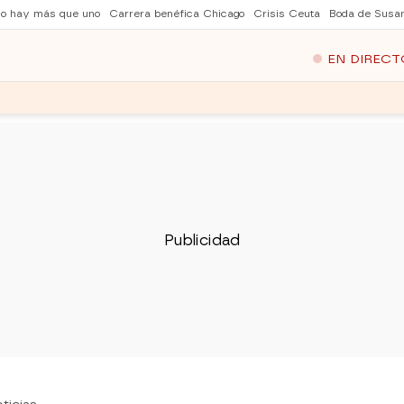
no hay más que uno
Carrera benéfica Chicago
Crisis Ceuta
Boda de Susa
EN DIRECT