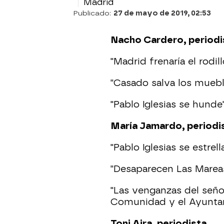
Madrid
Publicado:
27 de mayo de 2019, 02:53
Nacho Cardero, periodi
"Madrid frenaría el rodil
"Casado salva los mueble
"Pablo Iglesias se hunde"
María Jamardo, periodi
"Pablo Iglesias se estrella
"Desaparecen Las Mareas
"Las venganzas del señor
Comunidad y el Ayuntam
Toni Aira, periodista