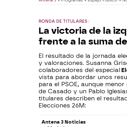
Antena 3
» Programas
» Espejo Público
» No
RONDA DE TITULARES
La victoria de la 
frente a la suma d
El resultado de la jornada ele
y valoraciones. Susanna Gris
colaboradores del especial
El
vista para abordar unos resu
para el PSOE, aunque menor 
de Casado y un Pablo Iglesi
titulares describen el result
Elecciones 26M:
Antena 3 Noticias