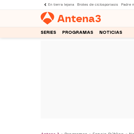
En tierra lejana
Brotes de ciclosporiasis
Padre 
Antena
3
SERIES
PROGRAMAS
NOTICIAS
-