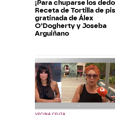
¡Para chuparse los dedo
Receta de Tortilla de pi
gratinada de Álex
O’Dogherty y Joseba
Arguiñano
VECINA CEUTA