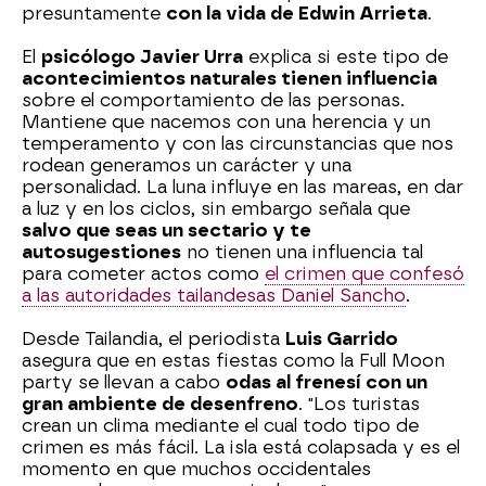
presuntamente
con la vida de Edwin Arrieta
.
El
psicólogo Javier Urra
explica si este tipo de
acontecimientos naturales tienen influencia
sobre el comportamiento de las personas.
Mantiene que nacemos con una herencia y un
temperamento y con las circunstancias que nos
rodean generamos un carácter y una
personalidad. La luna influye en las mareas, en dar
a luz y en los ciclos, sin embargo señala que
salvo que seas un sectario y te
autosugestiones
no tienen una influencia tal
para cometer actos como
el crimen que confesó
a las autoridades tailandesas Daniel Sancho
.
Desde Tailandia, el periodista
Luis Garrido
asegura que en estas fiestas como la Full Moon
party se llevan a cabo
odas al frenesí con un
gran ambiente de desenfreno
. "Los turistas
crean un clima mediante el cual todo tipo de
crimen es más fácil. La isla está colapsada y es el
momento en que muchos occidentales