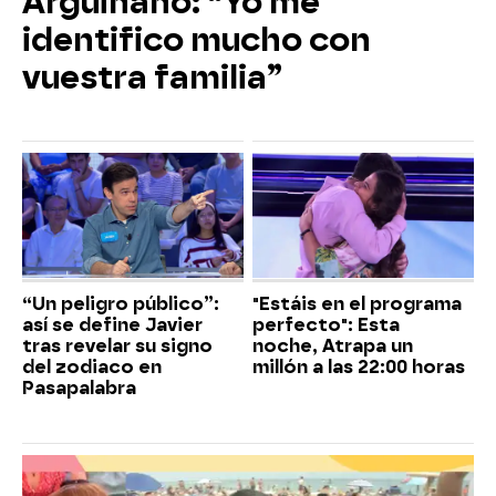
Arguiñano: “Yo me
identifico mucho con
vuestra familia”
“Un peligro público”:
"Estáis en el programa
así se define Javier
perfecto": Esta
tras revelar su signo
noche, Atrapa un
del zodiaco en
millón a las 22:00 horas
Pasapalabra