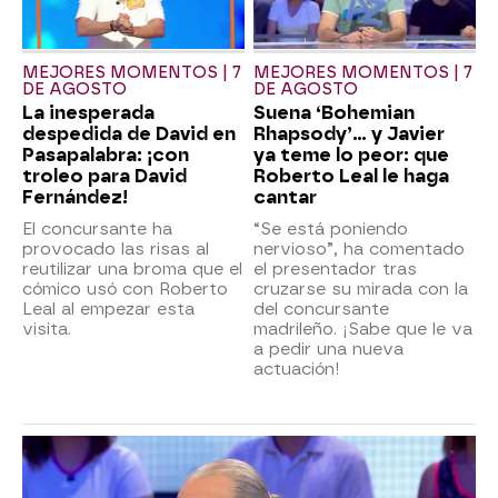
MEJORES MOMENTOS | 7
MEJORES MOMENTOS | 7
DE AGOSTO
DE AGOSTO
La inesperada
Suena ‘Bohemian
despedida de David en
Rhapsody’... y Javier
Pasapalabra: ¡con
ya teme lo peor: que
troleo para David
Roberto Leal le haga
Fernández!
cantar
El concursante ha
“Se está poniendo
provocado las risas al
nervioso”, ha comentado
reutilizar una broma que el
el presentador tras
cómico usó con Roberto
cruzarse su mirada con la
Leal al empezar esta
del concursante
visita.
madrileño. ¡Sabe que le va
a pedir una nueva
actuación!