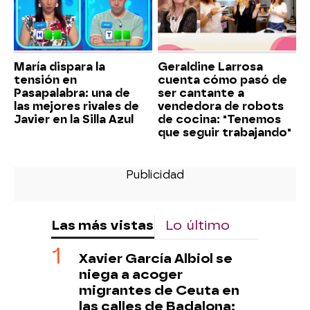
María dispara la
Geraldine Larrosa
tensión en
cuenta cómo pasó de
Pasapalabra: una de
ser cantante a
las mejores rivales de
vendedora de robots
Javier en la Silla Azul
de cocina: "Tenemos
que seguir trabajando"
Las más vistas
Lo último
Xavier García Albiol se
niega a acoger
migrantes de Ceuta en
las calles de Badalona: