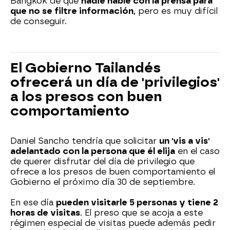
Bangkok de que
nadie hable con la prensa para
que no se filtre información
, pero es muy difícil
de conseguir.
El Gobierno Tailandés
ofrecerá un día de 'privilegios'
a los presos con buen
comportamiento
Daniel Sancho tendría que solicitar
un 'vis a vis'
adelantado con la persona que él elija
en el caso
de querer disfrutar del día de privilegio que
ofrece a los presos de buen comportamiento el
Gobierno el próximo día 30 de septiembre.
En ese día
pueden visitarle 5 personas y tiene 2
horas de visitas
. El preso que se acoja a este
régimen especial de visitas puede además pedir