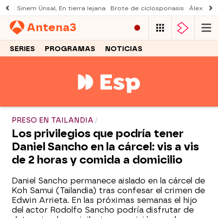
Sinem Ünsal, En tierra lejana
Brote de ciclosporiasis
Álex O'D
Antena
3
SERIES
PROGRAMAS
NOTICIAS
PRESO EN TAILANDIA
Los privilegios que podría tener
Daniel Sancho en la cárcel: vis a vis
de 2 horas y comida a domicilio
Daniel Sancho permanece aislado en la cárcel de
Koh Samui (Tailandia) tras confesar el crimen de
Edwin Arrieta. En las próximas semanas el hijo
del actor Rodolfo Sancho podría disfrutar de