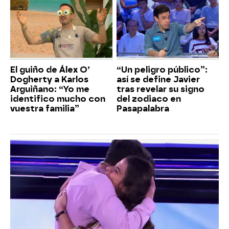
El guiño de Álex O’
“Un peligro público”:
Dogherty a Karlos
así se define Javier
Arguiñano: “Yo me
tras revelar su signo
identifico mucho con
del zodiaco en
vuestra familia”
Pasapalabra