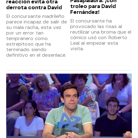
Pasapalabra: ¡con
reacción evita otra
troleo para David
derrota contra David
Fernández!
El concursante madrileño
El concursante ha
parece incapaz de salir de
provocado las risas al
su mala racha, esta vez
reutilizar una broma que el
por un error tan
cómico usó con Roberto
tempranero como
Leal al empezar esta
estrepitoso que ha
visita.
terminado siendo
definitivo en el desenlace.