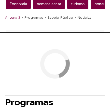
Economía
semana santa
turismo
consum
Antena 3
» Programas
» Espejo Público
» Noticias
Programas