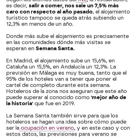
es decir,
salir a comer, nos sale un 7,5% más
caro con respecto al año pasado
, el alojamiento
turístico tampoco se queda atrás subiendo un
12,3% en menos de un año.
Donde más sube el alojamiento es precisamente
en las comunidades dónde más visitas se
esperan en
Semana Santa.
En Madrid, el alojamiento sube un 15,6%, en
Cataluña un 15,5%, en Andalucía un 12,3%. La
previsión en Málaga es muy buena, tanto que el
95% de los hoteles van a tener que poner el
cartel de completo durante esta semana.
Hoteleros de la zona nos aseguran que este año
puede superar al conocido como
'mejor año de
la historia'
que fue en 2019.
La Semana Santa también sirve para que los
hoteleros se hagan una idea sobre cómo puede
ser la
ocupación en verano
, y en este caso y con
estos datos, las previsiones para verano se