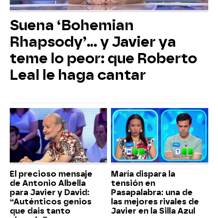
Suena ‘Bohemian
Rhapsody’... y Javier ya
teme lo peor: que Roberto
Leal le haga cantar
El precioso mensaje
María dispara la
de Antonio Albella
tensión en
para Javier y David:
Pasapalabra: una de
“Auténticos genios
las mejores rivales de
que dais tanto
Javier en la Silla Azul