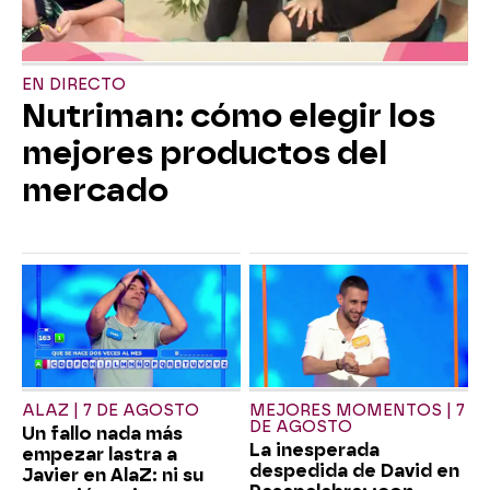
EN DIRECTO
Nutriman: cómo elegir los
mejores productos del
mercado
ALAZ | 7 DE AGOSTO
MEJORES MOMENTOS | 7
DE AGOSTO
Un fallo nada más
La inesperada
empezar lastra a
despedida de David en
Javier en AlaZ: ni su