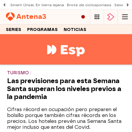
Sinem Ünsal, En tierra lejana
Brote de ciclosporiasis
Sesión d
Antena
3
SERIES
PROGRAMAS
NOTICIAS
TURISMO
Las previsiones para esta Semana
Santa superan los niveles previos a
la pandemia
Cifras récord en ocupación pero preparen el
bolsillo porque también cifras récords en los
precios. Los hoteles prevén una Semana Santa
mejor incluso que antes del Covid.