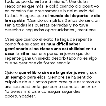
todo es perdonarte a ti mismo". Una de las
reacciones que más le dolió cuando dio positivo
en cocaína fue precisamente la del mundo del
fútbol. Asegura que
el mundo del deporte le dio
la espalda
. "Cuando cumplí los 2 años de sanción
tenía todas las puertas cerradas y no tuve
derecho a segundas oportunidades", mantiene.
Cree que cuando el éxito te llega de repente
como fue su caso
es muy difícil saber
gestionarlo si no tienes una estabilidad en tu
casa
familiar: ser una persona joven que de
repente gana un sueldo desorbitado no es algo
que se gestione de forma sencilla.
Quiere
que el libro sirva a la gente joven
y sea
un ejemplo para ellos. Siempre se ha sentido
culpable de sus actos pero cree que estamos en
una sociedad en la que como cometas un error
"lo tienes mal para conseguir segundas
oportunidades".