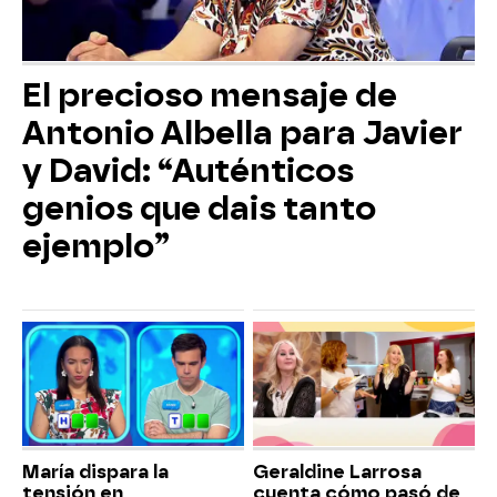
El precioso mensaje de
Antonio Albella para Javier
y David: “Auténticos
genios que dais tanto
ejemplo”
María dispara la
Geraldine Larrosa
tensión en
cuenta cómo pasó de