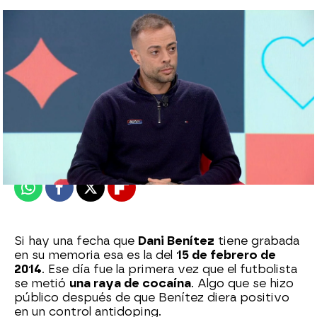
Laura Simón
Publicado:
12 de abril de 2024, 15:01
Whatsapp
Facebook
X
Flipboard
Si hay una fecha que
Dani Benítez
tiene grabada
en su memoria esa es la del
15 de febrero de
2014
. Ese día fue la primera vez que el futbolista
se metió
una raya de cocaína
. Algo que se hizo
público después de que Benítez diera positivo
en un control antidoping.