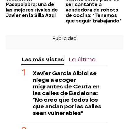
Pasapalabra: una de
ser cantante a
las mejores rivales de
vendedora de robots
Javier en la Silla Azul
de cocina: "Tenemos
que seguir trabajando"
Las más vistas
Lo último
Xavier García Albiol se
niega a acoger
migrantes de Ceuta en
las calles de Badalona:
"No creo que todos los
que andan por las calles
sean vulnerables"