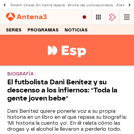
Sinem Ünsal, En tierra lejana
Brote de ciclosporiasis
Álex O'D
Antena
3
SERIES
PROGRAMAS
NOTICIAS
BIOGRAFÍA
El futbolista Dani Benítez y su
descenso a los infiernos: "Toda la
gente joven bebe"
Dani Benítez quiere ponerle voz a su propia
historia en un libro en el que repasa su biografía:
'Mi historia la cuento yo'. En él relata cómo las
drogas y el alcohol le llevaron a perderlo todo.