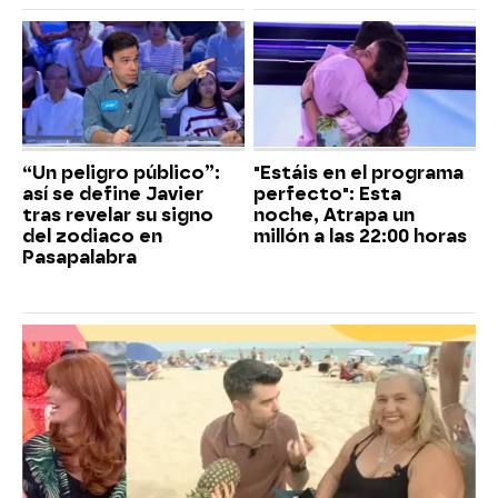
“Un peligro público”:
"Estáis en el programa
así se define Javier
perfecto": Esta
tras revelar su signo
noche, Atrapa un
del zodiaco en
millón a las 22:00 horas
Pasapalabra