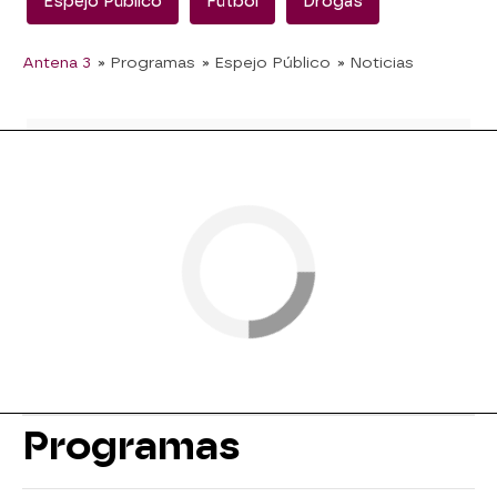
Espejo Público
Fútbol
Drogas
Antena 3
» Programas
» Espejo Público
» Noticias
Programas