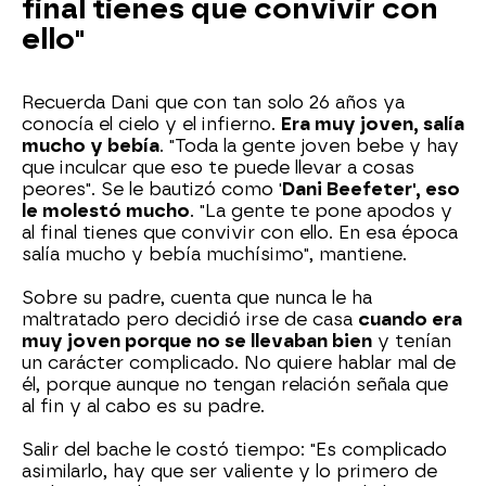
final tienes que convivir con
ello"
Recuerda Dani que con tan solo 26 años ya
conocía el cielo y el infierno.
Era muy joven, salía
mucho y bebía
. "Toda la gente joven bebe y hay
que inculcar que eso te puede llevar a cosas
peores". Se le bautizó como '
Dani Beefeter', eso
le molestó mucho
. "La gente te pone apodos y
al final tienes que convivir con ello. En esa época
salía mucho y bebía muchísimo", mantiene.
Sobre su padre, cuenta que nunca le ha
maltratado pero decidió irse de casa
cuando era
muy joven porque no se llevaban bien
y tenían
un carácter complicado. No quiere hablar mal de
él, porque aunque no tengan relación señala que
al fin y al cabo es su padre.
Salir del bache le costó tiempo: "Es complicado
asimilarlo, hay que ser valiente y lo primero de