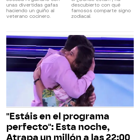
unas divertidas gafas
descubierto con qué
haciendo un guiño al
famosos comparte signo
veterano cocinero.
zodiacal.
"Estáis en el programa
perfecto": Esta noche,
Atrapa un millón a las 22:00