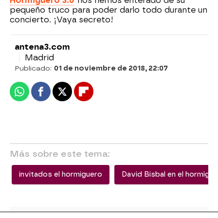
Hormiguero 3.0
'
nos hemos enterado de su
pequeño truco para poder darlo todo durante un
concierto. ¡Vaya secreto!
antena3.com
Madrid
Publicado:
01 de noviembre de 2018, 22:07
Whatsapp
Facebook
X
Flipboard
Más sobre este tema:
invitados el hormiguero
David Bisbal en el hormigu