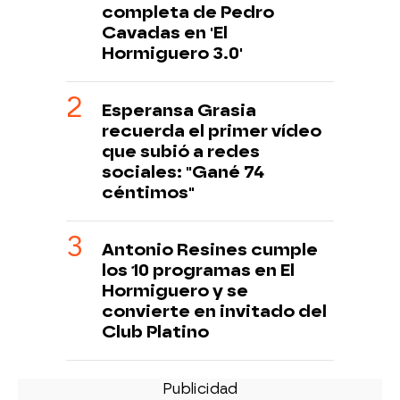
completa de Pedro
Cavadas en 'El
Hormiguero 3.0'
Esperansa Grasia
recuerda el primer vídeo
que subió a redes
sociales: "Gané 74
céntimos"
Antonio Resines cumple
los 10 programas en El
Hormiguero y se
convierte en invitado del
Club Platino