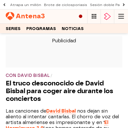
Atrapa un millón
Brote de ciclosporiasis
Sesión doble Padre
Antena
3
SERIES
PROGRAMAS
NOTICIAS
-
CON DAVID BISBAL
El truco desconocido de David
Bisbal para coger aire durante los
conciertos
Las canciones de
David Bisbal
nos dejan sin
aliento al intentar cantarlas. El chorro de voz del
artista almeriense es impresionante y en
'
El