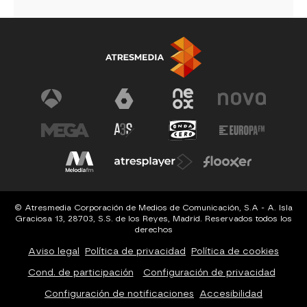
© Atresmedia Corporación de Medios de Comunicación, S.A - A. Isla
Graciosa 13, 28703, S.S. de los Reyes, Madrid. Reservados todos los
derechos
Aviso legal
Política de privacidad
Política de cookies
Cond. de participación
Configuración de privacidad
Configuración de notificaciones
Accesibilidad