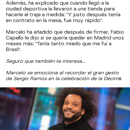
Además, ha explicado que cuando llegó a la
ciudad deportiva le llevaron a una tienda para
hacerle el traje a medida: "Y justo después tenía
en contrato en la mesa, fue muy rápido".
Marcelo ha añadido que después de firmar, Fabio
Capello le dijo si se quería quedar en Madrid unos
meses más: "Tenía tanto miedo que me fui a
Brasil".
Seguro que también te interesa...
Marcelo se emociona al recordar el gran gesto
de Sergio Ramos en la celebración de la Décim
a
Marcelo
Antena 3
» Programas
» El Hormiguero
» Entrevistas El
Hormiguero