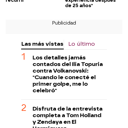
recurrir"
experiencia después
de 25 años"
Las más vistas
Lo último
Los detalles jamás
contados del Ilia Topuria
contra Volkanovski:
"Cuando le conecté el
primer golpe, me lo
celebró"
Disfruta de la entrevista
completa a Tom Holland
y Zendaya en El