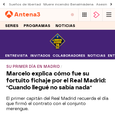
Sueños de libertad
Muere incendio Benalmádena
Asesinato a
Antena
3
SERIES
PROGRAMAS
NOTICIAS
ENTREVISTA
INVITADOS
COLABORADORES
NOTICIAS
ENT
SU PRIMER DÍA EN MADRID
Marcelo explica cómo fue su
fortuito fichaje por el Real Madrid:
"Cuando llegué no sabía nada"
El primer capitán del Real Madrid recuerda el día
que firmó el contrato con el conjunto
merengue.