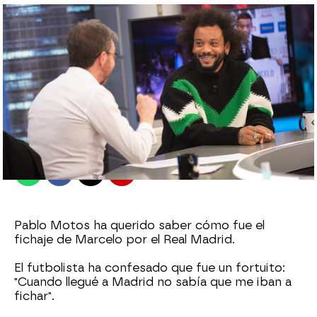
antena3.com
Madrid
Publicado:
01 de marzo de 2022, 22:28
Whatsapp
Facebook
X
Flipboard
Pablo Motos ha querido saber cómo fue el
fichaje de Marcelo por el Real Madrid.
El futbolista ha confesado que fue un fortuito:
"Cuando llegué a Madrid no sabía que me iban a
fichar".