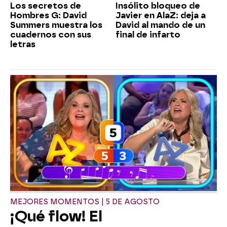
Los secretos de
Insólito bloqueo de
Hombres G: David
Javier en AlaZ: deja a
Summers muestra los
David al mando de un
cuadernos con sus
final de infarto
letras
MEJORES MOMENTOS | 5 DE AGOSTO
¡Qué flow! El