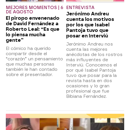
MEJORES MOMENTOS | 6
ENTREVISTA
DE AGOSTO
Jerónimo Andreu
El piropo envenenado
cuenta los motivos
de David Fernández a
por los que Isabel
Roberto Leal: “Es que
Pantoja tuvo que
lo piensa mucha
posar en Interviú
gente”
Jerónimo Andreu nos
El cómico ha querido
cuenta las mejores
compartir desde el
anécdotas de los rostros
“corazón” un pensamiento
más influyentes de
que muchas personas
Interviú. Conocemos el
también le han contado
por qué Isabel Pantoja
sobre el presentador.
tuvo que posar para la
revista hasta en dos
ocasiones y lo gran
profesional que fue
Bibiana Fernández.