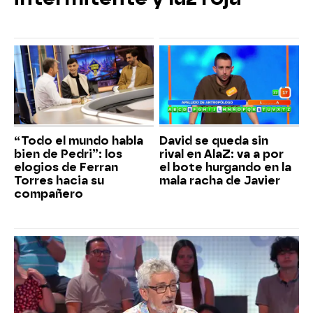
“Todo el mundo habla
David se queda sin
bien de Pedri”: los
rival en AlaZ: va a por
elogios de Ferran
el bote hurgando en la
Torres hacia su
mala racha de Javier
compañero