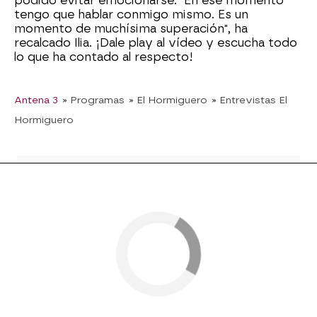
podido evitar emocionarse. "En ese momento
tengo que hablar conmigo mismo. Es un
momento de muchísima superación", ha
recalcado Ilia. ¡Dale play al vídeo y escucha todo
lo que ha contado al respecto!
Antena 3
» Programas
» El Hormiguero
» Entrevistas El
Hormiguero