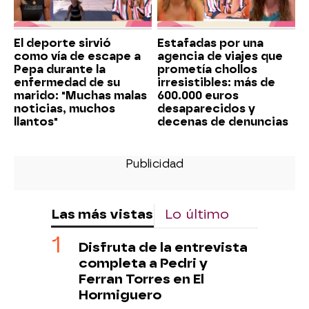
El deporte sirvió
Estafadas por una
como vía de escape a
agencia de viajes que
Pepa durante la
prometía chollos
enfermedad de su
irresistibles: más de
marido: "Muchas malas
600.000 euros
noticias, muchos
desaparecidos y
llantos"
decenas de denuncias
Las más vistas
Lo último
Disfruta de la entrevista
completa a Pedri y
Ferran Torres en El
Hormiguero