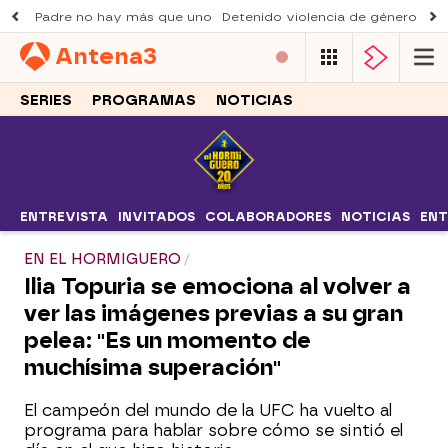
Padre no hay más que uno
Detenido violencia de género
Du
Antena
3
SERIES
PROGRAMAS
NOTICIAS
ENTREVISTA
INVITADOS
COLABORADORES
NOTICIAS
ENT
EN EL HORMIGUERO
Ilia Topuria se emociona al volver a
ver las imágenes previas a su gran
pelea: "Es un momento de
muchísima superación"
El campeón del mundo de la UFC ha vuelto al
programa para hablar sobre cómo se sintió el