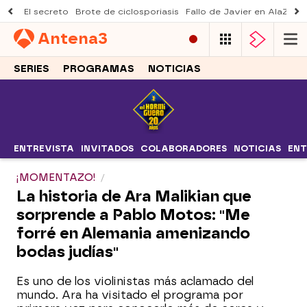
El secreto
Brote de ciclosporiasis
Fallo de Javier en AlaZ
Mu
Antena
3
SERIES
PROGRAMAS
NOTICIAS
ENTREVISTA
INVITADOS
COLABORADORES
NOTICIAS
ENT
¡MOMENTAZO!
La historia de Ara Malikian que
sorprende a Pablo Motos: "Me
forré en Alemania amenizando
bodas judías"
Es uno de los violinistas más aclamado del
mundo. Ara ha visitado el programa por