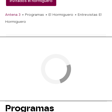
invitados el hormiguero
Antena 3
» Programas
» El Hormiguero
» Entrevistas El
Hormiguero
Programas