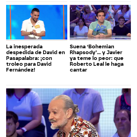
La inesperada
Suena ‘Bohemian
despedida de David en
Rhapsody’... y Javier
Pasapalabra: ¡con
ya teme lo peor: que
troleo para David
Roberto Leal le haga
Fernández!
cantar