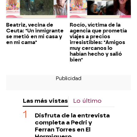
Beatriz, vecina de
Rocío, víctima de la
Ceuta: "Un inmigrante
agencia que prometía
se metió en mi casa y
viajes a precios
en mi cama"
irresistibles: "Amigos
muy cercanos lo
habían hecho y salió
bien"
Las más vistas
Lo último
Disfruta de la entrevista
completa a Pedri y
Ferran Torres en El
Hormiguero