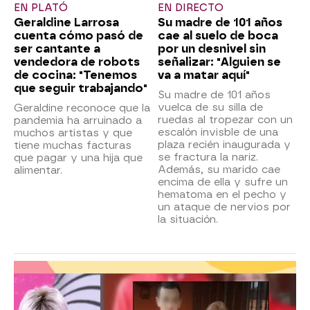
EN PLATÓ
EN DIRECTO
Geraldine Larrosa
Su madre de 101 años
cuenta cómo pasó de
cae al suelo de boca
ser cantante a
por un desnivel sin
vendedora de robots
señalizar: "Alguien se
de cocina: "Tenemos
va a matar aquí"
que seguir trabajando"
Su madre de 101 años
vuelca de su silla de
Geraldine reconoce que la
ruedas al tropezar con un
pandemia ha arruinado a
escalón invisble de una
muchos artistas y que
plaza recién inaugurada y
tiene muchas facturas
se fractura la nariz.
que pagar y una hija que
Además, su marido cae
alimentar.
encima de ella y sufre un
hematoma en el pecho y
un ataque de nervios por
la situación.