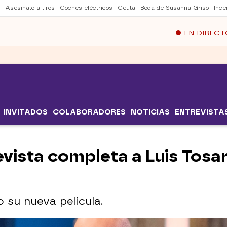
Asesinato a tiros
Coches eléctricos
Ceuta
Boda de Susanna Griso
Ince
EN DIRECT
INVITADOS
COLABORADORES
NOTICIAS
ENTREVISTA
evista completa a Luis Tosar 
 su nueva película.