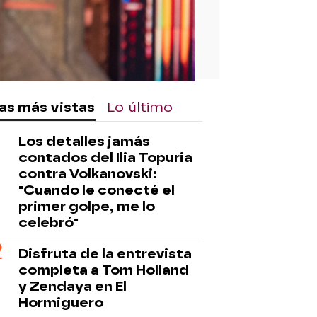
as más vistas
Lo último
Los detalles jamás
contados del Ilia Topuria
contra Volkanovski:
"Cuando le conecté el
primer golpe, me lo
celebró"
Disfruta de la entrevista
completa a Tom Holland
y Zendaya en El
Hormiguero