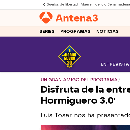
Sueños de libertad
Muere incendio Benalmádena
Antena
3
SERIES
PROGRAMAS
NOTICIAS
ENTREVISTA
UN GRAN AMIGO DEL PROGRAMA
Disfruta de la entr
Hormiguero 3.0'
Luis Tosar nos ha presentado