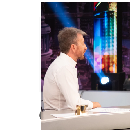
Así ha sido la entrevista co
Roberto Fernández Ferreira
Publicado:
23 de octubre de 2024,