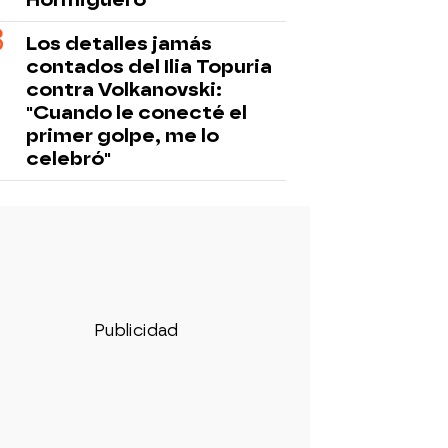
Los detalles jamás
contados del Ilia Topuria
contra Volkanovski:
"Cuando le conecté el
primer golpe, me lo
celebró"