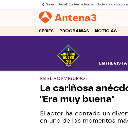
Sinem Ünsal, En tierra lejana
Brote de ciclospori
Antena
3
SERIES
PROGRAMAS
NOTICIAS
ENTREVISTA
EN EL HORMIGUERO
La cariñosa anécd
"Era muy buena"
El actor ha contado un diver
en uno de los momentos más 