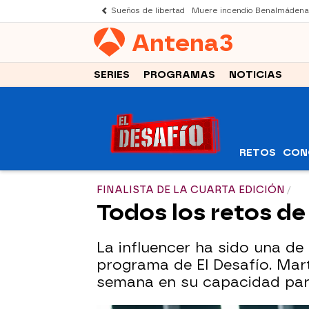
Sueños de libertad
Muere incendio Benalmádena
Antena
3
SERIES
PROGRAMAS
NOTICIAS
RETOS
CON
FINALISTA DE LA CUARTA EDICIÓN
Todos los retos de
La influencer ha sido una de
programa de El Desafío. Mar
semana en su capacidad para