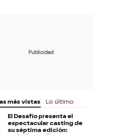
rd
as más vistas
Lo último
El Desafío presenta el
espectacular casting de
su séptima edición: