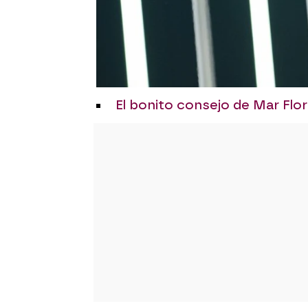
El bonito consejo de Mar Flor