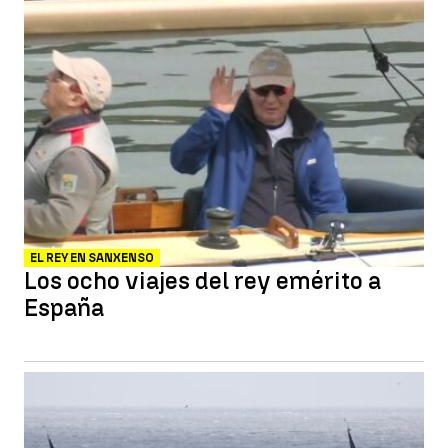
EL REY EN SANXENSO
Los ocho viajes del rey emérito a
España