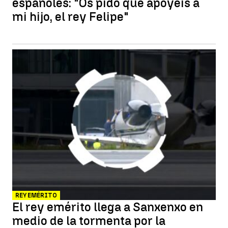
españoles: "Os pido que apoyéis a
mi hijo, el rey Felipe"
REY EMÉRITO
El rey emérito llega a Sanxenxo en
medio de la tormenta por la