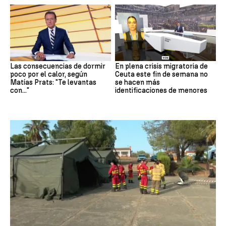
Las consecuencias de dormir
En plena crisis migratoria de
poco por el calor, según
Ceuta este fin de semana no
Matías Prats: "Te levantas
se hacen más
con..."
identificaciones de menores