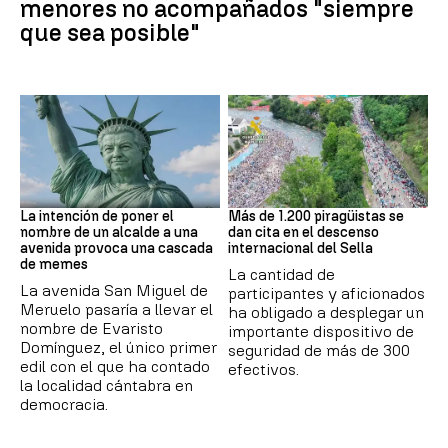
menores no acompañados "siempre
que sea posible"
MEMES
Asturias
La intención de poner el
Más de 1.200 piragüistas se
nombre de un alcalde a una
dan cita en el descenso
avenida provoca una cascada
internacional del Sella
de memes
La cantidad de
La avenida San Miguel de
participantes y aficionados
Meruelo pasaría a llevar el
ha obligado a desplegar un
nombre de Evaristo
importante dispositivo de
Domínguez, el único primer
seguridad de más de 300
edil con el que ha contado
efectivos.
la localidad cántabra en
democracia.