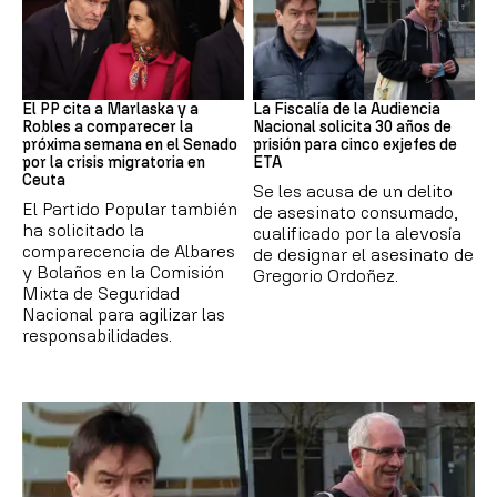
Crisis Migratoria
ETA
El PP cita a Marlaska y a
La Fiscalía de la Audiencia
Robles a comparecer la
Nacional solicita 30 años de
próxima semana en el Senado
prisión para cinco exjefes de
por la crisis migratoria en
ETA
Ceuta
Se les acusa de un delito
El Partido Popular también
de asesinato consumado,
ha solicitado la
cualificado por la alevosía
comparecencia de Albares
de designar el asesinato de
y Bolaños en la Comisión
Gregorio Ordoñez.
Mixta de Seguridad
Nacional para agilizar las
responsabilidades.