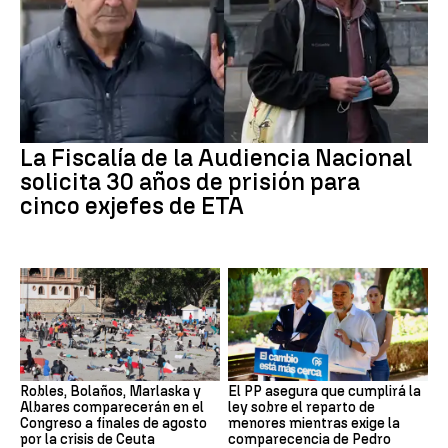
La Fiscalía de la Audiencia Nacional
solicita 30 años de prisión para
cinco exjefes de ETA
Robles, Bolaños, Marlaska y
El PP asegura que cumplirá la
Albares comparecerán en el
ley sobre el reparto de
Congreso a finales de agosto
menores mientras exige la
por la crisis de Ceuta
comparecencia de Pedro