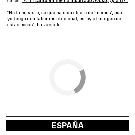
se lee:
"A mí también me ha insultado Ayuso, ¿y a ti?".
"No la he visto, sé que ha sido objeto de 'memes', pero
yo tengo una labor institucional, estoy al margen de
estas cosas", ha zanjado.
ESPAÑA