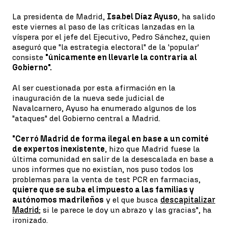
La presidenta de Madrid,
Isabel Díaz Ayuso
, ha salido
este viernes al paso de las críticas lanzadas en la
víspera por el jefe del Ejecutivo, Pedro Sánchez, quien
aseguró que "la estrategia electoral" de la 'popular'
consiste
"únicamente en llevarle la contraria al
Gobierno".
Al ser cuestionada por esta afirmación en la
inauguración de la nueva sede judicial de
Navalcarnero, Ayuso ha enumerado algunos de los
"ataques" del Gobierno central a Madrid.
"Cerró Madrid de forma ilegal en base a un comité
de expertos inexistente
, hizo que Madrid fuese la
última comunidad en salir de la desescalada en base a
unos informes que no existían, nos puso todos los
problemas para la venta de test PCR en farmacias,
quiere que se suba el impuesto a las familias y
autónomos madrileños
y el que busca
descapitalizar
Madrid
; si le parece le doy un abrazo y las gracias", ha
ironizado.