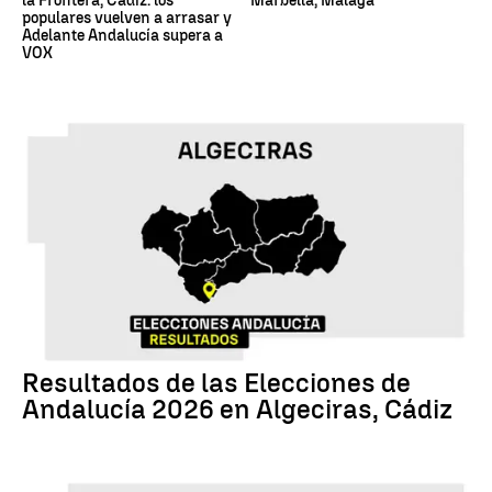
la Frontera, Cádiz: los
Marbella, Málaga
populares vuelven a arrasar y
Adelante Andalucía supera a
VOX
17M
Resultados de las Elecciones de
Andalucía 2026 en Algeciras, Cádiz