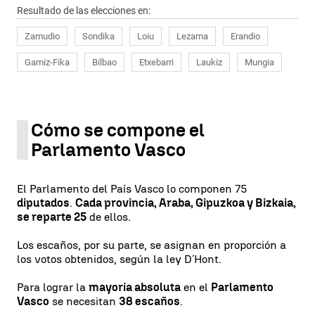
Resultado de las elecciones en:
Zamudio
Sondika
Loiu
Lezama
Erandio
Gamiz-Fika
Bilbao
Etxebarri
Laukiz
Mungia
Cómo se compone el
Parlamento Vasco
El Parlamento del País Vasco lo componen 75
diputados
.
Cada provincia, Araba, Gipuzkoa y Bizkaia,
se reparte 25
de ellos.
Los escaños, por su parte, se asignan en proporción a
los votos obtenidos, según la ley D´Hont.
Para lograr la
mayoría absoluta
en el
Parlamento
Vasco
se necesitan
38 escaños
.