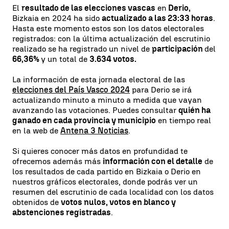
El
resultado de las elecciones vascas
en
Derio,
Bizkaia en 2024 ha sido
actualizado a las 23:33 horas
.
Hasta este momento estos son los datos electorales
registrados: con la última actualización del escrutinio
realizado se ha registrado un nivel de
participación
del
66,36%
y un total de
3.634 votos.
La información de esta jornada electoral de las
elecciones del País Vasco 2024
para Derio se irá
actualizando minuto a minuto a medida que vayan
avanzando las votaciones. Puedes consultar
quién ha
ganado en cada provincia y municipio
en tiempo real
en la web de
Antena 3 Noticias
.
Si quieres conocer más datos en profundidad te
ofrecemos además más
información con el detalle
de
los resultados de cada partido en Bizkaia o Derio en
nuestros gráficos electorales, donde podrás ver un
resumen del escrutinio de cada localidad con los datos
obtenidos de
votos nulos, votos en blanco y
abstenciones registradas
.