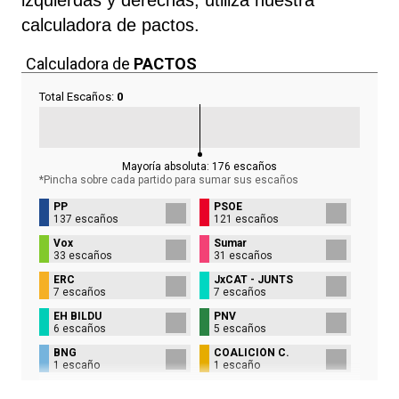
calculadora de pactos.
Calculadora de
PACTOS
Total Escaños:
0
Mayoría absoluta:
176
escaños
*Pincha sobre cada partido para sumar sus
escaños
PP
PSOE
137 escaños
121 escaños
Vox
Sumar
33 escaños
31 escaños
ERC
JxCAT - JUNTS
7 escaños
7 escaños
EH BILDU
PNV
6 escaños
5 escaños
BNG
COALICIÓN C.
1 escaño
1 escaño
UPN