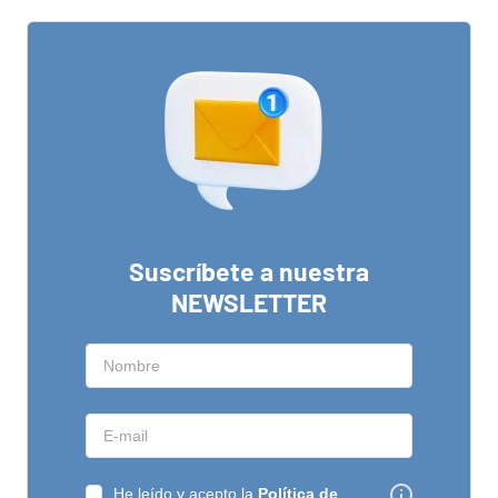
Suscríbete a nuestra
NEWSLETTER
He leído y acepto la
Política de