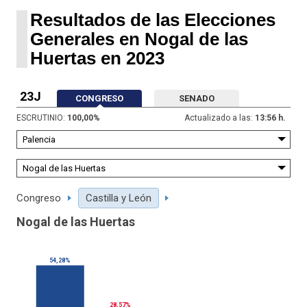
Resultados de las Elecciones
Generales en Nogal de las
Huertas en 2023
23J
CONGRESO
SENADO
ESCRUTINIO:
100,00
%
Actualizado a las:
13:56 h.
Congreso
Castilla y León
Nogal de las Huertas
54,28%
28,57%