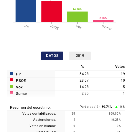
14,28%
2,85%
PP
PSOE
Vox
Sumar
DATOS
2019
%
Votos
PP
54,28
19
PSOE
28,57
10
Vox
14,28
5
Sumar
2,85
1
Participación
89.74
%
10.3
Resumen del escrutinio:
%
Votos contabilizados:
35
100.00
%
Abstenciones:
4
10.25
%
Votos en blanco:
0
0
%