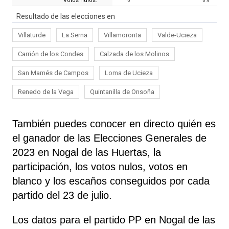
Votos nulos:
0
0
%
Resultado de las elecciones en
Villaturde
La Serna
Villamoronta
Valde-Ucieza
Carrión de los Condes
Calzada de los Molinos
San Mamés de Campos
Loma de Ucieza
Renedo de la Vega
Quintanilla de Onsoña
También puedes conocer en directo quién es
el ganador de las Elecciones Generales de
2023 en Nogal de las Huertas, la
participación, los votos nulos, votos en
blanco y los escaños conseguidos por cada
partido del 23 de julio.
Los datos para el partido PP en Nogal de las