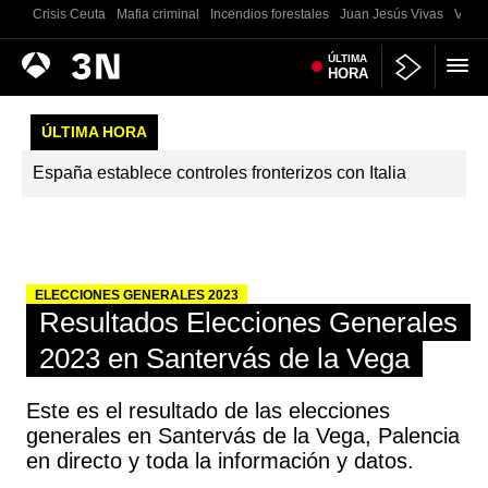
Crisis Ceuta
Mafia criminal
Incendios forestales
Juan Jesús Vivas
Vivie
Antena
ÚLTIMA
Noticias
HORA
3
ÚLTIMA HORA
España establece controles fronterizos con Italia
ELECCIONES GENERALES 2023
Resultados Elecciones Generales
2023 en Santervás de la Vega
Este es el resultado de las elecciones
generales en Santervás de la Vega, Palencia
en directo y toda la información y datos.