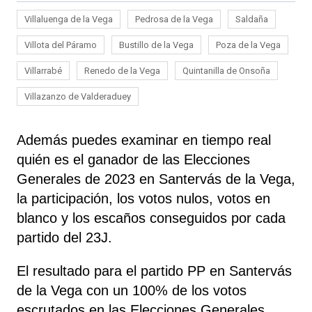
Villaluenga de la Vega
Pedrosa de la Vega
Saldaña
Villota del Páramo
Bustillo de la Vega
Poza de la Vega
Villarrabé
Renedo de la Vega
Quintanilla de Onsoña
Villazanzo de Valderaduey
Además puedes examinar en tiempo real
quién es el ganador de las Elecciones
Generales de 2023 en Santervás de la Vega,
la participación, los votos nulos, votos en
blanco y los escaños conseguidos por cada
partido del 23J.
El resultado para el partido PP en Santervás
de la Vega con un 100% de los votos
escrutados en las Elecciones Generales