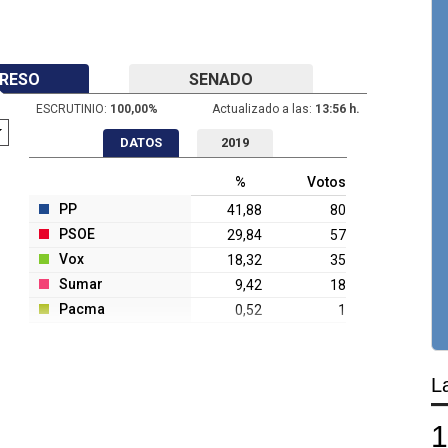
RESO
SENADO
ESCRUTINIO:
100,00
%
Actualizado a las:
13:56 h.
DATOS
2019
%
Votos
PP
41,88
80
PSOE
29,84
57
Vox
18,32
35
Sumar
9,42
18
Pacma
0,52
1
L