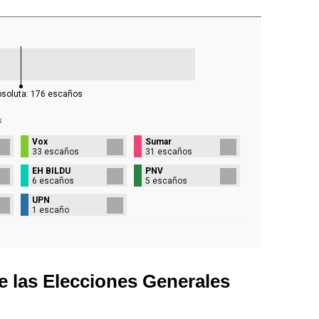
bsoluta:
176
escaños
s
Vox
Sumar
33 escaños
31 escaños
EH BILDU
PNV
6 escaños
5 escaños
UPN
1 escaño
e las Elecciones Generales