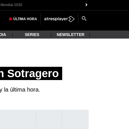
Mundial 2030
ÚLTIMA
HORA
DIA
SERIES
NEWSLETTER
n Sotragero
 la última hora.