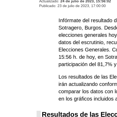
Actualizado:
24 de julio de 2023, 15:56:02
Publicado:
23 de julio de 2023, 17:00:00
Infórmate del resultado 
Sotragero, Burgos. Desde
elecciones generales hoy 
datos del escrutinio, rec
Elecciones Generales. Co
15:56 h. de hoy, en Sotra
participación del 81,7% y
Los resultados de las El
irán actualizando confor
comparar los datos con l
en los gráficos incluidos 
Resultados de las Elec