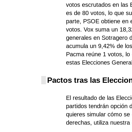
votos escrutados en las
es de 80 votos, lo que s
parte, PSOE
obtiene
en e
votos. Vox
suma un 18,32
generales en Sotragero d
acumula un 9,42% de los 
Pacma
reúne 1 votos, l
estas Elecciones Genera
Pactos tras las Eleccio
El resultado de las Elec
partidos tendrán opción d
quieres simular cómo se d
derechas, utiliza nuestra