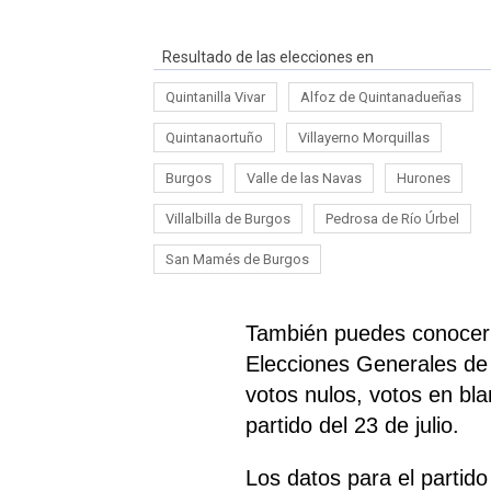
Resultado de las elecciones en
Quintanilla Vivar
Alfoz de Quintanadueñas
Quintanaortuño
Villayerno Morquillas
Burgos
Valle de las Navas
Hurones
Villalbilla de Burgos
Pedrosa de Río Úrbel
San Mamés de Burgos
También puedes conocer e
Elecciones Generales de 
votos nulos, votos en bl
partido del 23 de julio.
Los datos para el partid