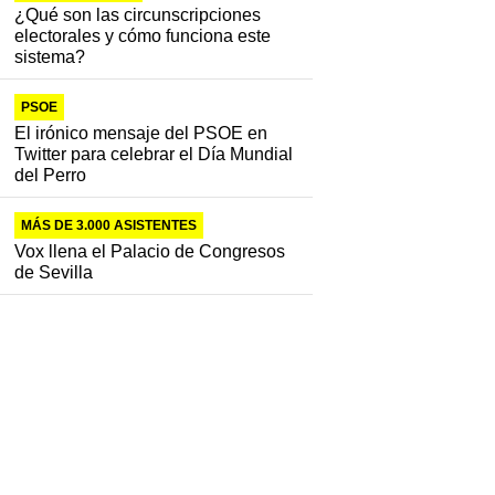
¿Qué son las circunscripciones
electorales y cómo funciona este
sistema?
PSOE
El irónico mensaje del PSOE en
Twitter para celebrar el Día Mundial
del Perro
MÁS DE 3.000 ASISTENTES
Vox llena el Palacio de Congresos
de Sevilla