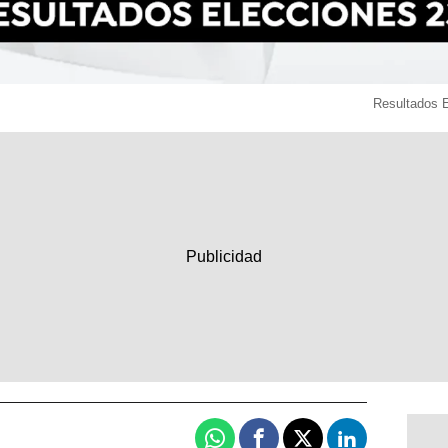
Resultados 
Whatsapp
Facebook
X
Linkedin