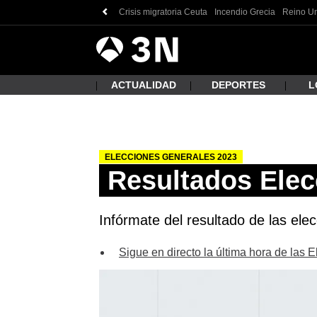
Crisis migratoria Ceuta
Incendio Grecia
Reino Un
Antena
Noticias
3
ACTUALIDAD
DEPORTES
L
ELECCIONES GENERALES 2023
¿Qué
Resultados Elec
Infórmate del resultado de las ele
Sigue en directo la última hora de las 
Busc