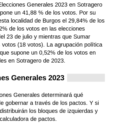
 Elecciones Generales 2023 en Sotragero
upone un 41,88 % de los votos. Por su
sta localidad de Burgos el 29,84% de los
% de los votos en las elecciones
el 23 de julio y mientras que Sumar
votos (18 votos). La agrupación política
o que supone un 0,52% de los votos en
les en Sotragero de 2023.
nes Generales 2023
ciones Generales determinará qué
e gobernar a través de los pactos. Y si
istribuirán los bloques de izquierdas y
 calculadora de pactos.