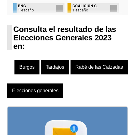
BNG
COALICIÓN C.
1 escaño
1 escaño
UPN
1 escaño
Consulta el resultado de las
Elecciones Generales 2023
en:
Burgos
Tardajos
Rabé de las Calzadas
Elecciones generales