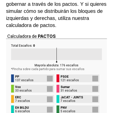
gobernar a través de los pactos. Y si quieres
simular cómo se distribuirán los bloques de
izquierdas y derechas, utiliza nuestra
calculadora de pactos.
Calculadora de
PACTOS
Total Escaños:
0
Mayoría absoluta:
176
escaños
*Pincha sobre cada partido para sumar sus
escaños
PP
PSOE
137 escaños
121 escaños
Vox
Sumar
33 escaños
31 escaños
ERC
JxCAT - JUNTS
7 escaños
7 escaños
EH BILDU
PNV
6 escaños
5 escaños