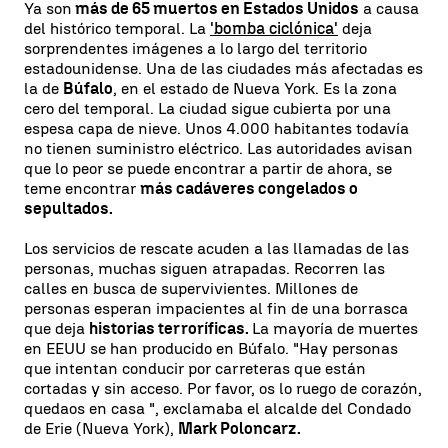
Ya son
más de 65 muertos en Estados Unidos
a causa
del histórico temporal. La
'bomba ciclónica'
deja
sorprendentes imágenes a lo largo del territorio
estadounidense. Una de las ciudades más afectadas es
la de
Búfalo
, en el estado de Nueva York. Es la zona
cero del temporal. La ciudad sigue cubierta por una
espesa capa de nieve. Unos 4.000 habitantes todavía
no tienen suministro eléctrico. Las autoridades avisan
que lo peor se puede encontrar a partir de ahora, se
teme encontrar
más cadáveres congelados o
sepultados.
Los servicios de rescate acuden a las llamadas de las
personas, muchas siguen atrapadas. Recorren las
calles en busca de supervivientes. Millones de
personas esperan impacientes al fin de una borrasca
que deja
historias terroríficas.
La mayoría de muertes
en EEUU se han producido en Búfalo. "Hay personas
que intentan conducir por carreteras que están
cortadas y sin acceso. Por favor, os lo ruego de corazón,
quedaos en casa ", exclamaba el alcalde del Condado
de Erie (Nueva York),
Mark Poloncarz.