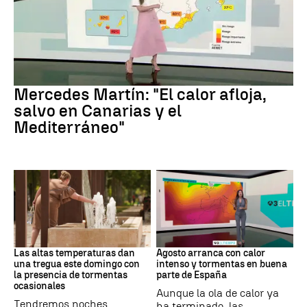
La Previsión
Mercedes Martín: "El calor afloja,
salvo en Canarias y el
Mediterráneo"
Tiempo
Tiempo
Las altas temperaturas dan
Agosto arranca con calor
una tregua este domingo con
intenso y tormentas en buena
la presencia de tormentas
parte de España
ocasionales
Aunque la ola de calor ya
Tendremos noches
ha terminado, las