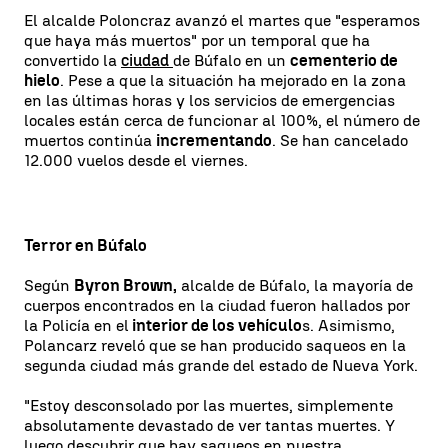
El alcalde Poloncraz avanzó el martes que "esperamos
que haya más muertos" por un temporal que ha
convertido la
ciudad
de Búfalo en un
cementerio de
hielo
. Pese a que la situación ha mejorado en la zona
en las últimas horas y los servicios de emergencias
locales están cerca de funcionar al 100%, el número de
muertos continúa
incrementando
. Se han cancelado
12.000 vuelos desde el viernes.
Terror en Búfalo
Según
Byron Brown,
alcalde de Búfalo, la mayoría de
cuerpos encontrados en la ciudad fueron hallados por
la Policía en el
interior de los vehículo
s. Asimismo,
Polancarz reveló que se han producido saqueos en la
segunda ciudad más grande del estado de Nueva York.
"Estoy desconsolado por las muertes, simplemente
absolutamente devastado de ver tantas muertes. Y
luego descubrir que hay saqueos en nuestra