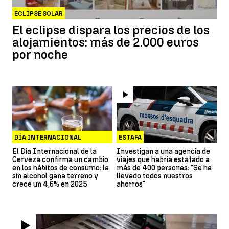
ECLIPSE SOLAR
El eclipse dispara los precios de los
alojamientos: más de 2.000 euros
por noche
DÍA INTERNACIONAL
ESTAFA
CERVEZA
El Día Internacional de la
Investigan a una agencia de
Cerveza confirma un cambio
viajes que habría estafado a
en los hábitos de consumo: la
más de 400 personas: "Se ha
sin alcohol gana terreno y
llevado todos nuestros
crece un 4,6% en 2025
ahorros"