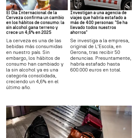
Día Internacional Cerveza
Estafa
El Día Internacional de la
Investigan a una agencia de
Cerveza confirma un cambio
viajes que habría estafado a
en los hábitos de consumo: la
más de 400 personas: "Se ha
sin alcohol gana terreno y
llevado todos nuestros
crece un 4,6% en 2025
ahorros"
La cerveza es una de las
Se investiga a la empresa,
bebidas más consumidas
original de L'Escola, en
en nuestro país. Sin
Gerona, tras recibir 50
embargo, los hábitos de
denuncias. Presuntamente,
consumo han cambiado y
habría estafado hasta
la sin alcohol ya es una
600.000 euros en total.
categoría consolidada,
creciendo un 4,6% en el
último año.