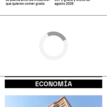
que quieren comer gratis
agosto 2026
ECONOMÍA