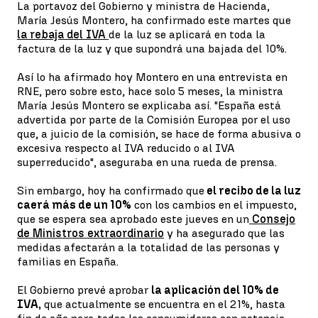
La portavoz del Gobierno y ministra de Hacienda,
María Jesús Montero, ha confirmado este martes que
la rebaja del IVA
de la luz se aplicará en toda la
factura de la luz y que supondrá una bajada del 10%.
Así lo ha afirmado hoy Montero en una entrevista en
RNE, pero sobre esto, hace solo 5 meses, la ministra
María Jesús Montero se explicaba así. "España está
advertida por parte de la Comisión Europea por el uso
que, a juicio de la comisión, se hace de forma abusiva o
excesiva respecto al IVA reducido o al IVA
superreducido", aseguraba en una rueda de prensa.
Sin embargo, hoy ha confirmado que
el recibo de la luz
caerá más de un 10%
con los cambios en el impuesto,
que se espera sea aprobado este jueves en un
Consejo
de Ministros extraordinario
y ha asegurado que las
medidas afectarán a la totalidad de las personas y
familias en España.
El Gobierno prevé aprobar
la aplicación del 10% de
IVA,
que actualmente se encuentra en el 21%, hasta