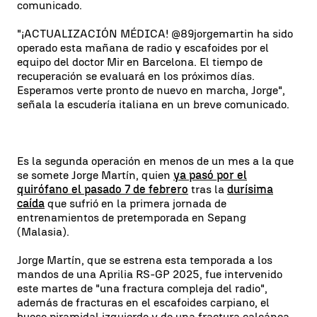
comunicado.
"¡ACTUALIZACIÓN MÉDICA! @89jorgemartin ha sido
operado esta mañana de radio y escafoides por el
equipo del doctor Mir en Barcelona. El tiempo de
recuperación se evaluará en los próximos días.
Esperamos verte pronto de nuevo en marcha, Jorge",
señala la escudería italiana en un breve comunicado.
Es la segunda operación en menos de un mes a la que
se somete Jorge Martín, quien
ya pasó por el
quirófano el pasado 7 de febrero
tras la
durísima
caída
que sufrió en la primera jornada de
entrenamientos de pretemporada en Sepang
(Malasia).
Jorge Martín, que se estrena esta temporada a los
mandos de una Aprilia RS-GP 2025, fue intervenido
este martes de "una fractura compleja del radio",
además de fracturas en el escafoides carpiano, el
hueso piramidal izquierdo y de una fractura calcánea