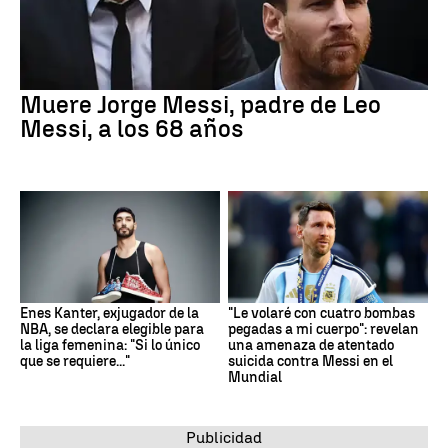
Muere Jorge Messi, padre de Leo
Messi, a los 68 años
Enes Kanter, exjugador de la
"Le volaré con cuatro bombas
NBA, se declara elegible para
pegadas a mi cuerpo": revelan
la liga femenina: "Si lo único
una amenaza de atentado
que se requiere..."
suicida contra Messi en el
Mundial