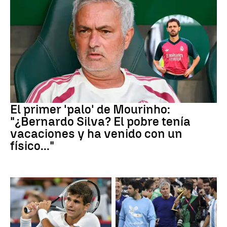
Real Madrid
El primer 'palo' de Mourinho:
"¿Bernardo Silva? El pobre tenía
vacaciones y ha venido con un
físico..."
Canadá
Leo Messi