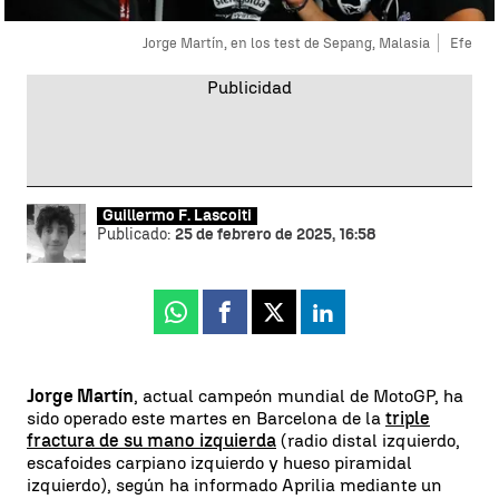
Jorge Martín, en los test de Sepang, Malasia
Efe
Guillermo F. Lascoiti
Publicado:
25 de febrero de 2025, 16:58
Whatsapp
Facebook
X
Linkedin
Jorge Martín
, actual campeón mundial de MotoGP, ha
sido operado este martes en Barcelona de la
triple
fractura de su mano izquierda
(radio distal izquierdo,
escafoides carpiano izquierdo y hueso piramidal
izquierdo), según ha informado Aprilia mediante un