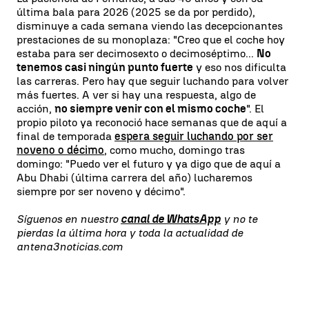
última bala para 2026 (2025 se da por perdido),
disminuye a cada semana viendo las decepcionantes
prestaciones de su monoplaza: "Creo que el coche hoy
estaba para ser decimosexto o decimoséptimo...
No
tenemos casi ningún punto fuerte
y eso nos dificulta
las carreras. Pero hay que seguir luchando para volver
más fuertes. A ver si hay una respuesta, algo de
acción,
no siempre venir con el mismo coche
". El
propio piloto ya reconoció hace semanas que de aquí a
final de temporada
espera seguir luchando por ser
noveno o décimo
, como mucho, domingo tras
domingo: "Puedo ver el futuro y ya digo que de aquí a
Abu Dhabi (última carrera del año) lucharemos
siempre por ser noveno y décimo".
Síguenos en nuestro
canal de WhatsApp
y no te
pierdas la última hora y toda la actualidad de
antena3noticias.com