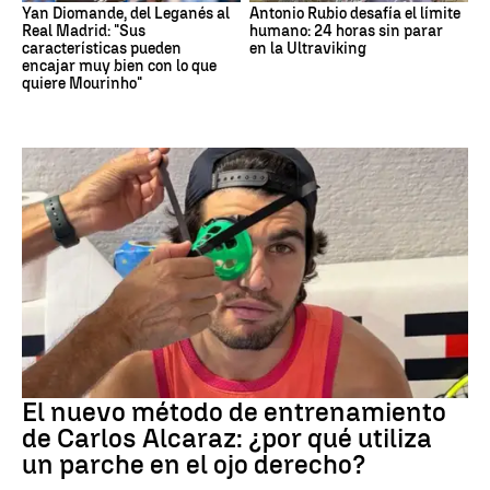
Yan Diomande, del Leganés al
Antonio Rubio desafía el límite
Real Madrid: "Sus
humano: 24 horas sin parar
características pueden
en la Ultraviking
encajar muy bien con lo que
quiere Mourinho"
Tenis
El nuevo método de entrenamiento
de Carlos Alcaraz: ¿por qué utiliza
un parche en el ojo derecho?