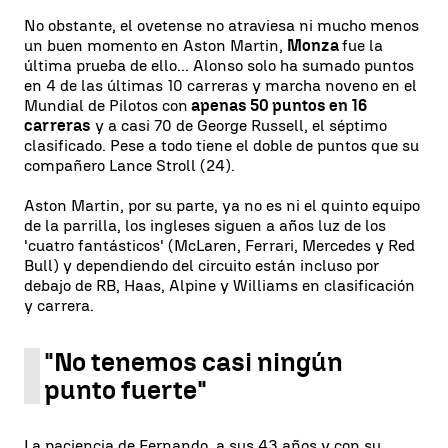
No obstante, el ovetense no atraviesa ni mucho menos
un buen momento en Aston Martin,
Monza
fue la
última prueba de ello... Alonso solo ha sumado puntos
en 4 de las últimas 10 carreras y marcha noveno en el
Mundial de Pilotos con
apenas 50 puntos en 16
carreras
y a casi 70 de George Russell, el séptimo
clasificado. Pese a todo tiene el doble de puntos que su
compañero Lance Stroll (24).
Aston Martin, por su parte, ya no es ni el quinto equipo
de la parrilla, los ingleses siguen a años luz de los
'cuatro fantásticos' (McLaren, Ferrari, Mercedes y Red
Bull) y dependiendo del circuito están incluso por
debajo de RB, Haas, Alpine y Williams en clasificación
y carrera.
"No tenemos casi ningún
punto fuerte"
La paciencia de Fernando, a sus 43 años y con su