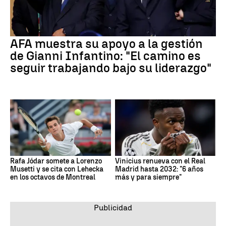
AFA muestra su apoyo a la gestión
de Gianni Infantino: "El camino es
seguir trabajando bajo su liderazgo"
Rafa Jódar somete a Lorenzo
Vinicius renueva con el Real
Musetti y se cita con Lehecka
Madrid hasta 2032: "6 años
en los octavos de Montreal
más y para siempre"