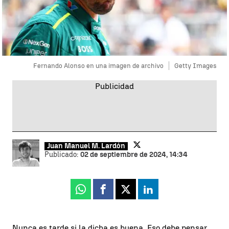
Fernando Alonso en una imagen de archivo
Getty Images
Juan Manuel M. Lardón
Publicado:
02 de septiembre de 2024, 14:34
Whatsapp
Facebook
X
Linkedin
Nunca es tarde si la dicha es buena. Eso debe pensar