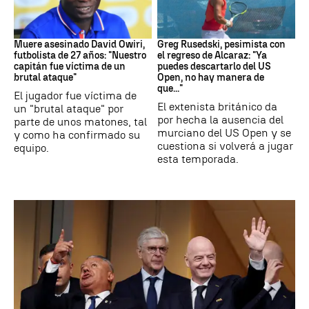
Fútbol
Tenis
Muere asesinado David Owiri,
Greg Rusedski, pesimista con
futbolista de 27 años: "Nuestro
el regreso de Alcaraz: "Ya
capitán fue víctima de un
puedes descartarlo del US
brutal ataque"
Open, no hay manera de
que..."
El jugador fue víctima de
El extenista británico da
un "brutal ataque" por
por hecha la ausencia del
parte de unos matones, tal
murciano del US Open y se
y como ha confirmado su
cuestiona si volverá a jugar
equipo.
esta temporada.