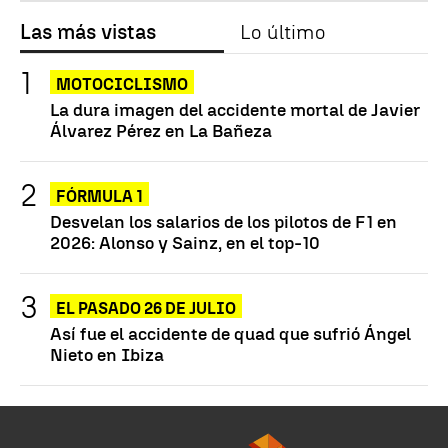
Las más vistas
Lo último
MOTOCICLISMO
La dura imagen del accidente mortal de Javier
Álvarez Pérez en La Bañeza
FÓRMULA 1
Desvelan los salarios de los pilotos de F1 en
2026: Alonso y Sainz, en el top-10
EL PASADO 26 DE JULIO
Así fue el accidente de quad que sufrió Ángel
Nieto en Ibiza