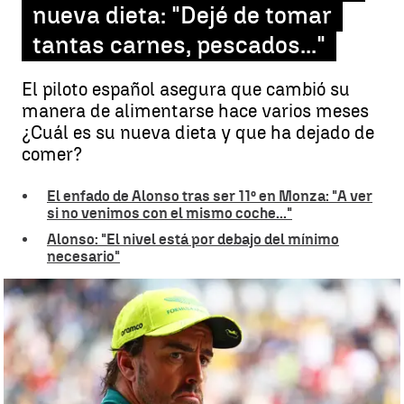
nueva dieta: "Dejé de tomar
tantas carnes, pescados..."
El piloto español asegura que cambió su
manera de alimentarse hace varios meses
¿Cuál es su nueva dieta y que ha dejado de
comer?
El enfado de Alonso tras ser 11º en Monza: "A ver
si no venimos con el mismo coche..."
Alonso: "El nivel está por debajo del mínimo
necesario"