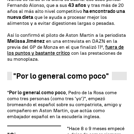
Fernando Alonso, que a sus
43 años
y tras más de 20
años al más alto nivel competitivo
ha encontrado una
nueva dieta
que le ayuda a procesar mejor los
alimentos y a evitar digestiones largas o pesadas.
Así lo confirmó el piloto de Aston Martin a la periodista
Melissa Jiménez
en una entrevista en DAZN en la
previa del GP de Monza en el que finalizó 11º,
fuera de
los puntos y bastante crítico
con las prestaciones de
su monoplaza.
"Por lo general como poco"
"
Por lo general como poco
, Pedro de la Rosa come
como tres personas (como tres 'yo')", empezó
bromeando el español sobre su compatriota, amigo y
compañero en Aston Martin, que actúa como
embajador español en la escudería inglesa.
"Hace 8 o 9 meses empecé