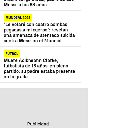
Messi, a los 68 años
MUNDIAL 2026
"Le volaré con cuatro bombas
pegadas a mi cuerpo": revelan
una amenaza de atentado suicida
contra Messi en el Mundial
FÚTBOL
Muere Aoibheann Clarke,
futbolista de 16 años, en pleno
partido: su padre estaba presente
en la grada