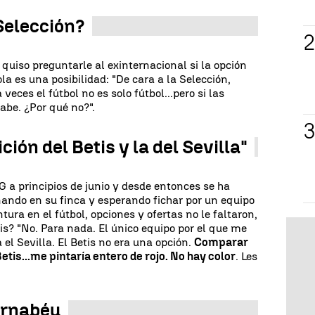
 Selección?
quiso preguntarle al exinternacional si la opción
la es una posibilidad: "De cara a la Selección,
veces el fútbol no es solo fútbol...pero si las
abe. ¿Por qué no?".
ción del Betis y la del Sevilla"
G a principios de junio y desde entonces se ha
ndo en su finca y esperando fichar por un equipo
ra en el fútbol, opciones y ofertas no le faltaron,
is? "No. Para nada. El único equipo por el que me
el Sevilla. El Betis no era una opción.
Comparar
Betis...me pintaría entero de rojo. No hay color
. Les
ernabéu