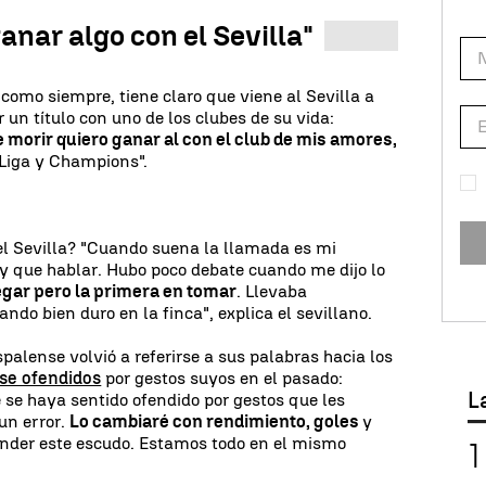
anar algo con el Sevilla"
como siempre, tiene claro que viene al Sevilla a
un título con uno de los clubes de su vida:
e morir quiero ganar al con el club de mis amores,
 Liga y Champions".
el Sevilla? "Cuando suena la llamada es mi
 que hablar. Hubo poco debate cuando me dijo lo
legar pero la primera en tomar
. Llevaba
do bien duro en la finca", explica el sevillano.
palense volvió a referirse a sus palabras hacia los
rse ofendidos
por gestos suyos en el pasado:
L
e se haya sentido ofendido por gestos que les
un error.
Lo cambiaré con rendimiento, goles
y
nder este escudo. Estamos todo en el mismo