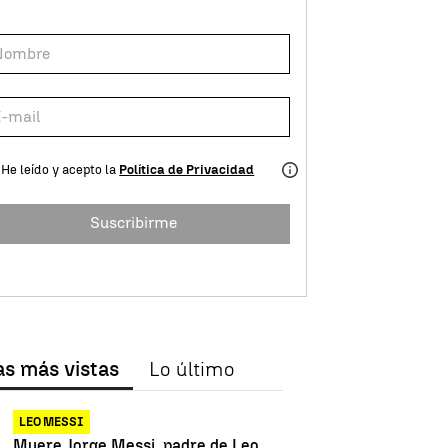
He leído y acepto la
Política de Privacidad
Suscribirme
as más vistas
Lo último
LEO MESSI
Muere Jorge Messi, padre de Leo