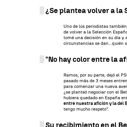
¿Se plantea volver a la
Uno de los periodistas también 
de volver a la Selección Españo
tomé una decisión en su día y a 
circunstancias se dan...quién s
"No hay color entre la afi
Ramos, por su parte, dejó el PS
pasado más de 3 meses entrena
para comenzar una nueva aventu
¿se planteó negociar con el Bet
hubiera quedado en España era 
entre nuestra afición y la del 
tengo mucho respeto".
Su recibimiento en el B