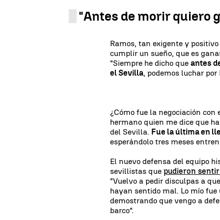
"Antes de morir quiero g
Ramos, tan exigente y positivo 
cumplir un sueño, que es ganar 
"Siempre he dicho que
antes d
el Sevilla
, podemos luchar por
¿Cómo fue la negociación con 
hermano quien me dice que hay
del Sevilla.
Fue la última en l
esperándolo tres meses entrenan
El nuevo defensa del equipo his
sevillistas que
pudieron senti
"Vuelvo a pedir disculpas a qu
hayan sentido mal. Lo mío fue 
demostrando que vengo a defe
barco".