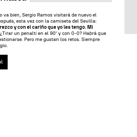
do va bien, Sergio Ramos visitará de nuevo el
pués, esta vez con la camiseta del Sevilla:
ezco y con el cariño que yo les tengo. Mi
. ¿Tirar un penalti en el 90' y con 0-0? Habrá que
estionarse. Pero me gustan los retos. Siempre
gio.
ol