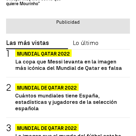
quiere Mourinho"
Las más vistas
Lo último
MUNDIAL QATAR 2022
La copa que Messi levanta en la imagen
más icónica del Mundial de Qatar es falsa
MUNDIAL DE QATAR 2022
Cuántos mundiales tiene España,
estadísticas y jugadores de la selección
española
MUNDIAL DE QATAR 2022
La imagen que el mundo del fútbol estaba