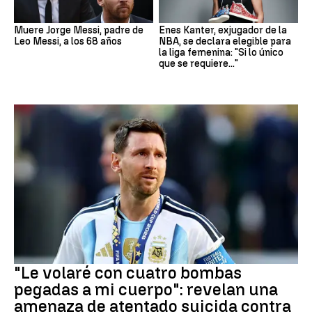
Muere Jorge Messi, padre de
Enes Kanter, exjugador de la
Leo Messi, a los 68 años
NBA, se declara elegible para
la liga femenina: "Si lo único
que se requiere..."
Mundial 2026
"Le volaré con cuatro bombas
pegadas a mi cuerpo": revelan una
amenaza de atentado suicida contra