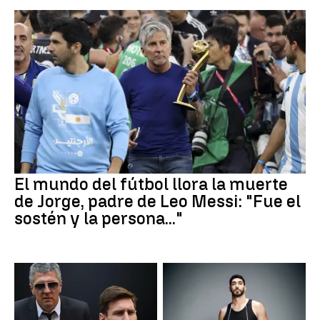
El mundo del fútbol llora la muerte
de Jorge, padre de Leo Messi: "Fue el
sostén y la persona..."