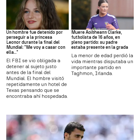
Mundial 2026
Fútbol
Un hombre fue detenido por
Muere Aoibheann Clarke,
perseguir a la princesa
futbolista de 16 años, en
Leonor durante la final del
pleno partido: su padre
Mundial: "Me voy a casar con
estaba presente en la grada
ella..."
La menor de edad perdió la
El FBI se vio obligada a
vida mientras disputaba un
detener al sujeto justo
importante partido en
antes de la final del
Taghmon, Irlanda.
Mundial. El hombre visitó
repetidamente un hotel de
Texas pensando que se
encontraba ahí hospedada.