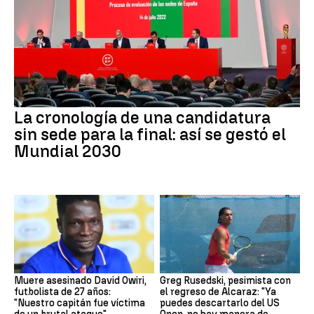
La cronología de una candidatura
sin sede para la final: así se gestó el
Mundial 2030
Muere asesinado David Owiri,
Greg Rusedski, pesimista con
futbolista de 27 años:
el regreso de Alcaraz: "Ya
"Nuestro capitán fue víctima
puedes descartarlo del US