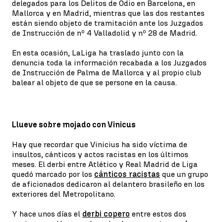
delegados para los Delitos de Odio en Barcelona, en
Mallorca y en Madrid, mientras que las dos restantes
están siendo objeto de tramitación ante los Juzgados
de Instrucción de nº 4 Valladolid y nº 28 de Madrid.
En esta ocasión, LaLiga ha traslado junto con la
denuncia toda la información recabada a los Juzgados
de Instrucción de Palma de Mallorca y al propio club
balear al objeto de que se persone en la causa.
Llueve sobre mojado con Vinicus
Hay que recordar que Vinicius ha sido víctima de
insultos, cánticos y actos racistas en los últimos
meses. El derbi entre Atlético y Real Madrid de Liga
quedó marcado por los
cánticos racistas
que un grupo
de aficionados dedicaron al delantero brasileño en los
exteriores del Metropolitano.
Y hace unos días el
derbi copero
entre estos dos