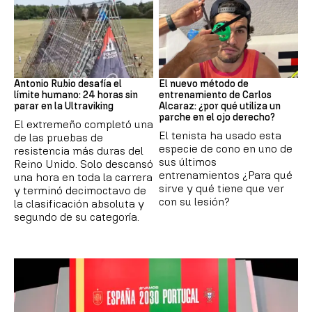
Ultraviking
Tenis
Antonio Rubio desafía el
El nuevo método de
límite humano: 24 horas sin
entrenamiento de Carlos
parar en la Ultraviking
Alcaraz: ¿por qué utiliza un
parche en el ojo derecho?
El extremeño completó una
El tenista ha usado esta
de las pruebas de
especie de cono en uno de
resistencia más duras del
sus últimos
Reino Unido. Solo descansó
entrenamientos ¿Para qué
una hora en toda la carrera
sirve y qué tiene que ver
y terminó decimoctavo de
con su lesión?
la clasificación absoluta y
segundo de su categoría.