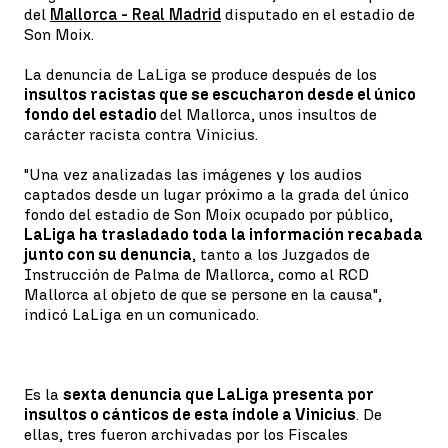
del
Mallorca - Real Madrid
disputado en el estadio de
Son Moix.
La denuncia de LaLiga se produce después de los
insultos racistas que se escucharon desde el único
fondo del estadio
del Mallorca, unos insultos de
carácter racista contra Vinicius.
"Una vez analizadas las imágenes y los audios
captados desde un lugar próximo a la grada del único
fondo del estadio de Son Moix ocupado por público,
LaLiga ha trasladado toda la información recabada
junto con su denuncia
, tanto a los Juzgados de
Instrucción de Palma de Mallorca, como al RCD
Mallorca al objeto de que se persone en la causa",
indicó LaLiga en un comunicado.
Es la
sexta denuncia que LaLiga presenta por
insultos o cánticos de esta índole a Vinicius
. De
ellas, tres fueron archivadas por los Fiscales