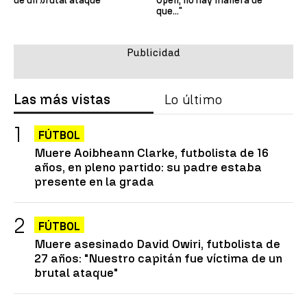
de un brutal ataque"
Open, no hay manera de
que..."
Las más vistas
Lo último
FÚTBOL
Muere Aoibheann Clarke, futbolista de 16
años, en pleno partido: su padre estaba
presente en la grada
FÚTBOL
Muere asesinado David Owiri, futbolista de
27 años: "Nuestro capitán fue víctima de un
brutal ataque"