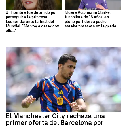
Un hombre fue detenido por
Muere Aoibheann Clarke,
perseguir a la princesa
futbolista de 16 años, en
Leonor durante la final del
pleno partido: su padre
Mundial: "Me voy a casar con
estaba presente en la grada
ella..."
Fútbol
El Manchester City rechaza una
primer oferta del Barcelona por