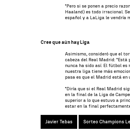
"Pero si se ponen a precio raz
Haaland) es todo irracional. S
español y a LaLiga le vendría 
Cree que aún hay Liga
Asimismo, consideró que el tor
cabeza del Real Madrid: "Está 
nunca ha sido así. El fútbol 
nuestra liga tiene más emocion
pasa es que el Madrid está en 
"Diría que si el Real Madrid si
en la final de la Liga de Campe
superior a lo que estuvo a prin
estar en la final perfectamente
Javier Tebas
Sorteo Champions L