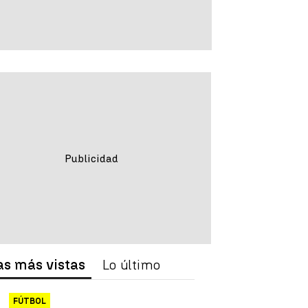
as más vistas
Lo último
FÚTBOL