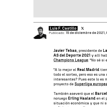
Luis F. Castillo
Publicado:
15 de diciembre de 2021, 
Javier Tebas
, presidente de
L
AS del Deporte 2021
y allí ha
Champions League
: "No sé si
"A lo mejor el
Real Madrid
tien
todo el sorteo, pero eso es una
interesantes? Pues este lo es 
proyecto de
Superliga europe
También aseveró que el
Barce
noruego
Erling Haaland
en el 
situación económica y que ni s