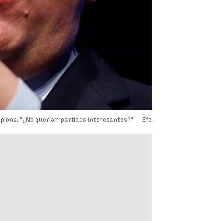
mpions: "¿No querían partidos interesantes?"
Efe