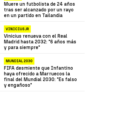
Muere un futbolista de 24 años
tras ser alcanzado por un rayo
en un partido en Tailandia
VINICIUS JR
Vinicius renueva con el Real
Madrid hasta 2032: "6 años más
y para siempre"
MUNDIAL 2030
FIFA desmiente que Infantino
haya ofrecido a Marruecos la
final del Mundial 2030: "Es falso
y engañoso"