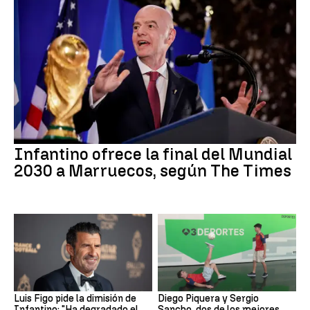
Infantino ofrece la final del Mundial
2030 a Marruecos, según The Times
Luis Figo pide la dimisión de
Diego Piquera y Sergio
Infantino: "Ha degradado el
Sancho, dos de los mejores