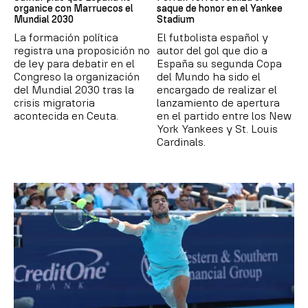
organice con Marruecos el
saque de honor en el Yankee
Mundial 2030
Stadium
La formación política
El futbolista español y
registra una proposición no
autor del gol que dio a
de ley para debatir en el
España su segunda Copa
Congreso la organización
del Mundo ha sido el
del Mundial 2030 tras la
encargado de realizar el
crisis migratoria
lanzamiento de apertura
acontecida en Ceuta.
en el partido entre los New
York Yankees y St. Louis
Cardinals.