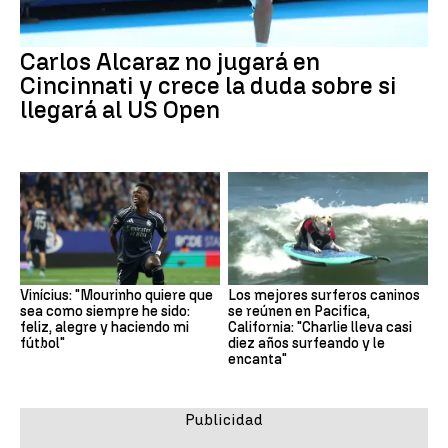
Carlos Alcaraz no jugará en
Cincinnati y crece la duda sobre si
llegará al US Open
Vinícius: "Mourinho quiere que
Los mejores surferos caninos
sea como siempre he sido:
se reúnen en Pacifica,
feliz, alegre y haciendo mi
California: "Charlie lleva casi
fútbol"
diez años surfeando y le
encanta"