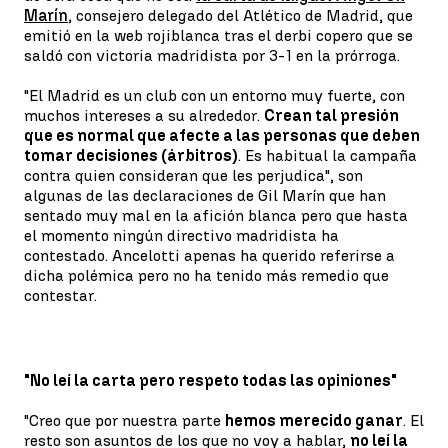
Marín
, consejero delegado del Atlético de Madrid, que
emitió en la web rojiblanca tras el derbi copero que se
saldó con victoria madridista por 3-1 en la prórroga.
"El Madrid es un club con un entorno muy fuerte, con
muchos intereses a su alrededor.
Crean tal presión
que es normal que afecte a las personas que deben
tomar decisiones (árbitros)
. Es habitual la campaña
contra quien consideran que les perjudica", son
algunas de las declaraciones de Gil Marín que han
sentado muy mal en la afición blanca pero que hasta
el momento ningún directivo madridista ha
contestado. Ancelotti apenas ha querido referirse a
dicha polémica pero no ha tenido más remedio que
contestar.
"No leí la carta pero respeto todas las opiniones"
"Creo que por nuestra parte
hemos merecido ganar
. El
resto son asuntos de los que no voy a hablar,
no leí la