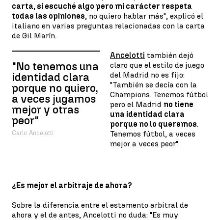
carta, sí escuché algo pero mi carácter respeta
todas las opiniones
, no quiero hablar más", explicó el
italiano en varias preguntas relacionadas con la carta
de Gil Marín.
Ancelotti
también dejó
"No tenemos una
claro que el estilo de juego
del Madrid no es fijo:
identidad clara
"También se decía con la
porque no quiero,
Champions. Tenemos fútbol
a veces jugamos
pero el Madrid
no tiene
mejor y otras
una identidad clara
peor"
porque no lo queremos
.
Carlo Ancelotti
Tenemos fútbol, a veces
mejor a veces peor".
¿Es mejor el arbitraje de ahora?
Sobre la diferencia entre el estamento arbitral de
ahora y el de antes, Ancelotti no duda: "Es muy