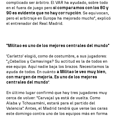
complicado ser árbitro. El VAR ha ayudado, sobre todo
en el fuera de juego pero
si comparamos con los 80 y
90 es evidente que no hay corrupción
. Se equivocan,
pero el arbitraje en Europa ha mejorado mucho", explicó
el entrenador del Real Madrid.
"Militao es uno de los mejores centrales del mundo"
'Carletto' elogió, como de costumbre, a sus jugadores:
"¿Ceballos y Camavinga? Su actitud es la de todos en
ese equipo. Aquí nadie baja los brazos. Necesitamos la
ayuda de todos. En cuánto
a Militao le veo muy bien,
con margen de mejoría. Es uno de los mejores
centrales del mundo
".
En último lugar confirmó que hay tres jugadores muy
cerca de volver: "Carvajal ya está de vuelta. Como
Alaba y Tchouaméni, estará para el partido del
Valencia". Antes, el Madrid tendrá que verse las caras
este domingo contra uno de los equipos más en forma