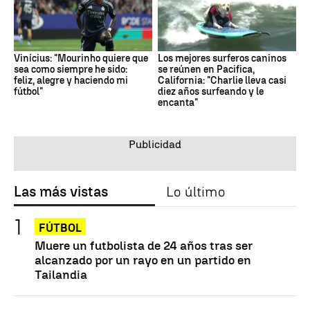
Vinícius: "Mourinho quiere que
Los mejores surferos caninos
sea como siempre he sido:
se reúnen en Pacifica,
feliz, alegre y haciendo mi
California: "Charlie lleva casi
fútbol"
diez años surfeando y le
encanta"
Las más vistas
Lo último
FÚTBOL
Muere un futbolista de 24 años tras ser
alcanzado por un rayo en un partido en
Tailandia