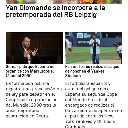
Yan Diomande se incorpora a la
pretemporada del RB Leipzig
Mundial 2030
MLB
Sumar pide que España no
Ferran Torres realiza el saque
organice con Marruecos el
de honor en el Yankee
Mundial 2030
Stadium
La formación política
El futbolista español y
registra una proposición no
autor del gol que dio a
de ley para debatir en el
España su segunda Copa
Congreso la organización
del Mundo ha sido el
del Mundial 2030 tras la
encargado de realizar el
crisis migratoria
lanzamiento de apertura en
acontecida en Ceuta.
el partido entre los New
York Yankees y St. Louis
Cardinals.