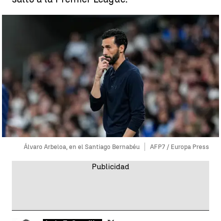
Álvaro Arbeloa, en el Santiago Bernabéu
AFP7 / Europa Press