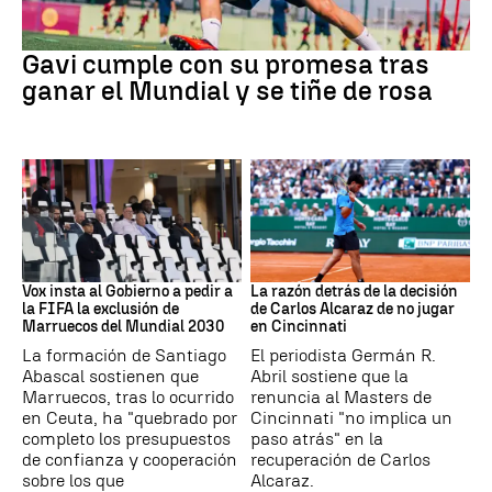
Fútbol
Gavi cumple con su promesa tras
ganar el Mundial y se tiñe de rosa
Mundial 2030
Tenis
Vox insta al Gobierno a pedir a
La razón detrás de la decisión
la FIFA la exclusión de
de Carlos Alcaraz de no jugar
Marruecos del Mundial 2030
en Cincinnati
La formación de Santiago
El periodista Germán R.
Abascal sostienen que
Abril sostiene que la
Marruecos, tras lo ocurrido
renuncia al Masters de
en Ceuta, ha "quebrado por
Cincinnati "no implica un
completo los presupuestos
paso atrás" en la
de confianza y cooperación
recuperación de Carlos
sobre los que
Alcaraz.